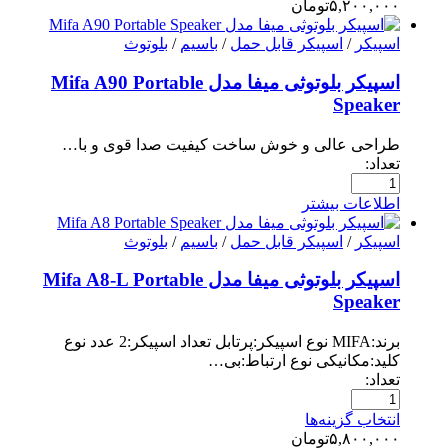
۵,۲۰۰,۰۰۰
تومان
اسپیکر
/
اسپیکر قابل حمل
/
باسیم
/
بلوتوث
اسپیکر بلوتوثی میفا مدل Mifa A90 Portable
Speaker
طراحی عالی و خوش ساخت کیفیت صدا قوی و با…
تعداد:
اطلاعات بیشتر
اسپیکر
/
اسپیکر قابل حمل
/
باسیم
/
بلوتوث
اسپیکر بلوتوثی میفا مدل Mifa A8-L Portable
Speaker
برند:MIFA نوع اسپیکر:پرتابل تعداد اسپیکر:2 عدد نوع
کلید:مکانیکی نوع ارتباط:بی…
تعداد:
انتخاب گزینه‌ها
۵,۸۰۰,۰۰۰
تومان