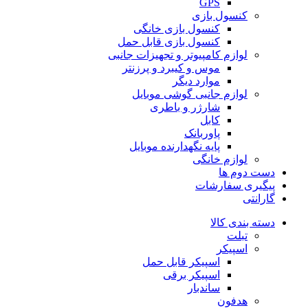
GPS
کنسول بازی
کنسول بازی خانگی
کنسول بازی قابل حمل
لوازم کامپیوتر و تجهیزات جانبی
موس و کیبرد و پرزنتر
موارد دیگر
لوازم جانبی گوشی موبایل
شارژر و باطری
کابل
پاوربانک
پایه نگهدارنده موبایل
لوازم خانگی
دست دوم ها
پیگیری سفارشات
گارانتی
دسته بندی کالا
تبلت
اسپیکر
اسپیکر قابل حمل
اسپیکر برقی
ساندبار
هدفون