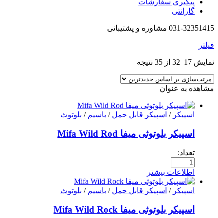
پیگیری سفارشات
گارانتی
031-32351415 مشاوره و پشتیبانی
فیلتر
نمایش 17–32 از 35 نتیجه
مشاهده به عنوان
اسپیکر
/
اسپیکر قابل حمل
/
باسیم
/
بلوتوث
اسپیکر بلوتوثی میفا Mifa Wild Rod
تعداد:
اطلاعات بیشتر
اسپیکر
/
اسپیکر قابل حمل
/
باسیم
/
بلوتوث
اسپیکر بلوتوثی میفا Mifa Wild Rock