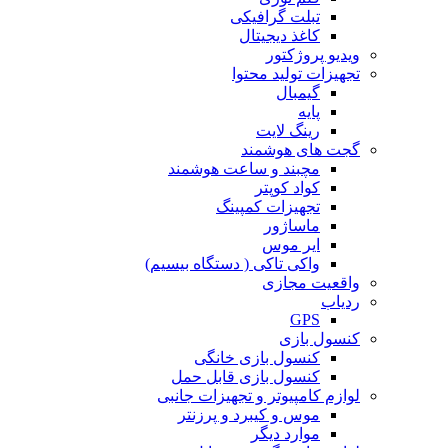
تبلت گرافیکی
کاغذ دیجیتال
ویدیو پروژکتور
تجهیزات تولید محتوا
گیمبال
پایه
رینگ لایت
گجت های هوشمند
مچبند و ساعت هوشمند
کواد کوپتر
تجهیزات کمپینگ
ماساژور
ایر موس
واکی تاکی ( دستگاه بیسیم)
واقعیت مجازی
ردیاب
GPS
کنسول بازی
کنسول بازی خانگی
کنسول بازی قابل حمل
لوازم کامپیوتر و تجهیزات جانبی
موس و کیبرد و پرزنتر
موارد دیگر