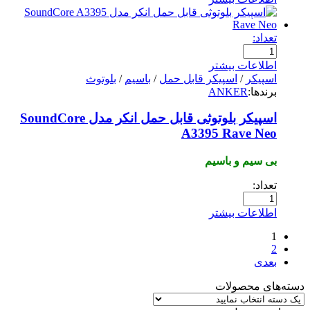
تعداد:
اطلاعات بیشتر
اسپیکر
/
اسپیکر قابل حمل
/
باسیم
/
بلوتوث
برندها:
ANKER
اسپیکر بلوتوثی قابل حمل انکر مدل SoundCore
A3395 Rave Neo
بی سیم و باسیم
تعداد:
اطلاعات بیشتر
1
2
بعدی
دسته‌های محصولات