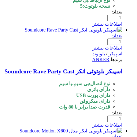
نوع ارتباط:بی سیم
نسخه بلوتوث:5
تعداد:
اطلاعات بیشتر
تعداد:
اطلاعات بیشتر
اسپیکر
/
بلوتوث
برندها:
ANKER
اسپیکر بلوتوثی انکر Soundcore Rave Party Cast
نوع اتصال:بی سیم،با سیم
دارای باتری
دارای پورت USB
دارای میکروفن
قدرت صدا برابر با 80 وات
تعداد:
اطلاعات بیشتر
تعداد: