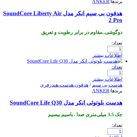
برندها:
ANKER
هدفون بی سیم انکر مدل SoundCore Liberty Air
2 Pro
دوگوشی..مقاوم در برابر رطوبت و تعریق
تعداد:
اطلاعات بیشتر
تعداد:
اطلاعات بیشتر
هدست بی سیم
/
هدفون،هدست،هندزفری
برندها:
ANKER
هدست بلوتوثی انکر مدل SoundCore Life Q30
جک 3.5 میلی‌متری صدا . باسیم بیسیم
تعداد: