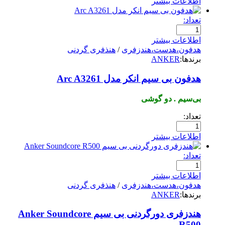
اطلاعات بیشتر
تعداد:
اطلاعات بیشتر
هدفون،هدست،هندزفری
/
هنذفری گردنی
برندها:
ANKER
هدفون بی سیم انکر مدل Arc A3261
بی‌سیم . دو گوشی
تعداد:
اطلاعات بیشتر
تعداد:
اطلاعات بیشتر
هدفون،هدست،هندزفری
/
هنذفری گردنی
برندها:
ANKER
هندزفری دورگردنی بی سیم Anker Soundcore
R500