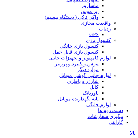
ماساژور
ایر موس
واکی تاکی ( دستگاه بیسیم)
واقعیت مجازی
ردیاب
GPS
کنسول بازی
کنسول بازی خانگی
کنسول بازی قابل حمل
لوازم کامپیوتر و تجهیزات جانبی
موس و کیبرد و پرزنتر
موارد دیگر
لوازم جانبی گوشی موبایل
شارژر و باطری
کابل
پاوربانک
پایه نگهدارنده موبایل
لوازم خانگی
دست دوم ها
پیگیری سفارشات
گارانتی
بالا