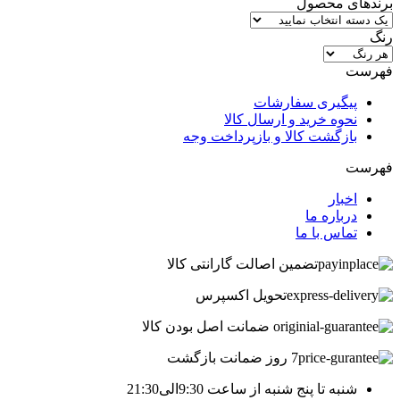
برندهای محصول
رنگ
فهرست
پیگیری سفارشات
نحوه خرید و ارسال کالا
بازگشت کالا و بازپرداخت وجه
فهرست
اخبار
درباره ما
تماس با ما
تضمین اصالت گارانتی کالا
تحویل اکسپرس
ضمانت اصل بودن کالا
7 روز ضمانت بازگشت
شنبه تا پنج شنبه از ساعت 9:30الی21:30