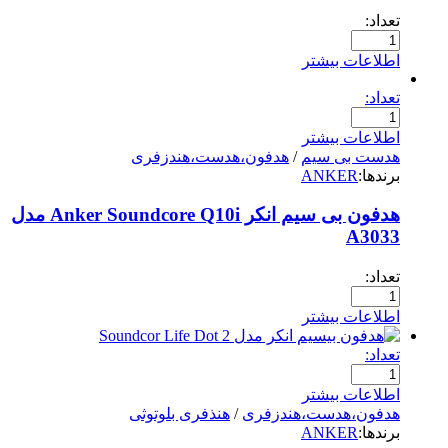
تعداد:
اطلاعات بیشتر
تعداد:
اطلاعات بیشتر
هدست بی سیم
/
هدفون،هدست،هندزفری
برندها:
ANKER
هدفون بی سیم انکر Anker Soundcore Q10i مدل
A3033
تعداد:
اطلاعات بیشتر
تعداد:
اطلاعات بیشتر
هدفون،هدست،هندزفری
/
هنذفری بلوتوثی
برندها:
ANKER