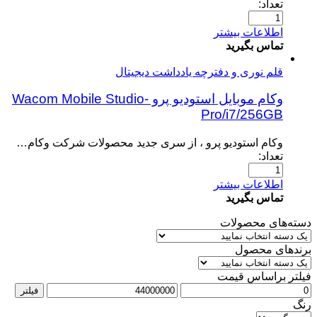
تعداد:
اطلاعات بیشتر
تماس بگیرید
قلم نوری و دفترچه یادداشت دیجیتال
وکام موبایل استودیو پرو -Wacom Mobile Studio
Pro/i7/256GB
وکام استودیو پرو ، از سری جدید محصولات شرکت وکام…
تعداد:
اطلاعات بیشتر
تماس بگیرید
دسته‌های محصولات
برندهای محصول
فیلتر براساس قیمت
فیلتر
رنگ