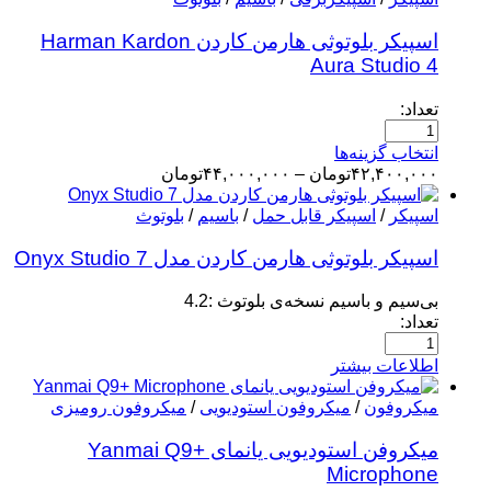
اسپیکر بلوتوثی هارمن کاردن Harman Kardon
Aura Studio 4
تعداد:
انتخاب گزینه‌ها
۴۲,۴۰۰,۰۰۰
تومان
–
۴۴,۰۰۰,۰۰۰
تومان
اسپیکر
/
اسپیکر قابل حمل
/
باسیم
/
بلوتوث
اسپیکر بلوتوثی هارمن کاردن مدل Onyx Studio 7
بی‌سیم و باسیم نسخه‌ی بلوتوث :4.2
تعداد:
اطلاعات بیشتر
میکروفون
/
میکروفون استودیویی
/
میکروفون رومیزی
میکروفن استودیویی یانمای Yanmai Q9+
Microphone