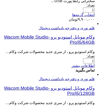
سخنرانی رابط:پورت USB…
تعداد:
انتخاب گزینه‌ها
۹,۹۰۰,۰۰۰
تومان
قلم نوری و دفترچه یادداشت دیجیتال
وکام موبایل استودیو پرو -Wacom Mobile Studio
Pro/i5/64GB
وکام استودیو پرو ، از سری جدید محصولات شرکت وکام…
تعداد:
اطلاعات بیشتر
تماس بگیرید
قلم نوری و دفترچه یادداشت دیجیتال
وکام موبایل استودیو پرو -Wacom Mobile Studio
Pro/i5/128GB
وکام استودیو پرو ، از سری جدید محصولات شرکت وکام…