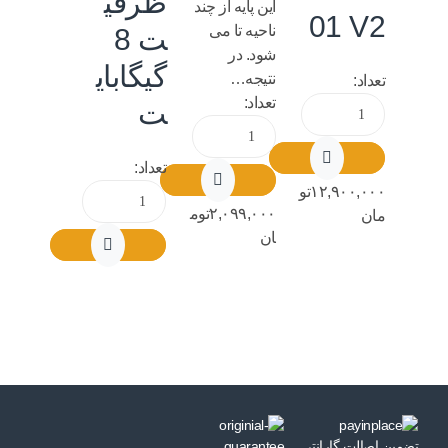
ظرفی
این پایه از چند
01 V2
ناحیه تا می
ت 8
شود. در
گیگابای
نتیجه…
تعداد:
تعداد:
ت
تعداد:
۱۲,۹۰۰,۰۰۰
تو
۲,۰۹۹,۰۰۰
توم
مان
ان
تضمین اصالت گارانتی