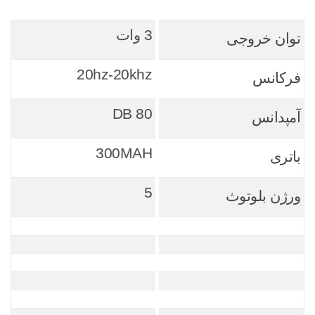
3 وات
توان خروجی
20hz-20khz
فرکانس
80 DB
آمپدانس
300MAH
باتری
5
ورژن بلوتوث