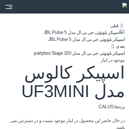
قبلی
اسپیکر بلوتوثی جی بی ال مدل JBL Pulse 5
بعدی
اسپیکر بلوتوثی جی بی ال مدل partybox Stage 320
موجود در انبار
اسپیکر کالوس
مدل UF3MINI
برندها:
CALUS
در حال حاضر این محصول در انبار موجود نیست و در دسترس نمی
باشد.