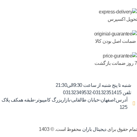
تحویل اکسپرس
ضمانت اصل بودن کالا
7 روز ضمانت بازگشت
شنبه تا پنج شنبه از ساعت 9:30الی21:30
تلفن 03132351415-03132349532
آدرس:اصفهان-خیابان طالقانی-بازاربزرگ کامپیوتر-طبقه همکف پلاک
125
تمام حقوق برای
دیجیتال باران
محفوظ است. © 1403