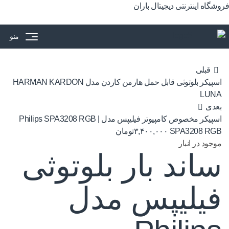
فروشگاه اینترنتی دیجیتال باران
منو
قبلی
اسپیکر بلوتوثی قابل حمل هارمن کاردن مدل HARMAN KARDON
LUNA
بعدی
اسپیکر مخصوص کامپیوتر فیلیپس مدل Philips SPA3208 RGB |
SPA3208 RGB
۳,۴۰۰,۰۰۰
تومان
موجود در انبار
ساند بار بلوتوثی
فیلیپس مدل