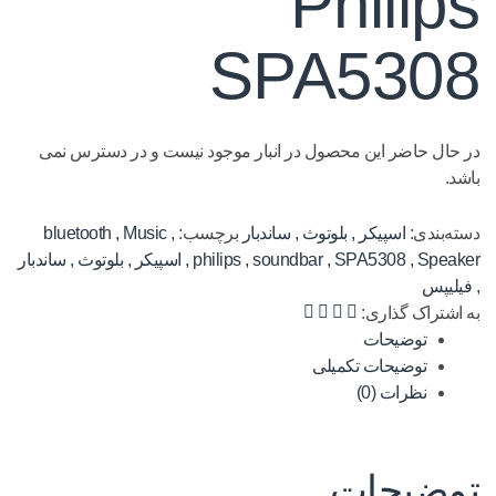
Philips
SPA5308
در حال حاضر این محصول در انبار موجود نیست و در دسترس نمی
باشد.
دسته‌بندی:
اسپیکر
,
بلوتوث
,
ساندبار
برچسب:
,
Music
,
bluetooth
Speaker
,
SPA5308
,
soundbar
,
philips
,
اسپیکر
,
بلوتوث
,
ساندبار
,
فیلیپس
به اشتراک گذاری:
توضیحات
توضیحات تکمیلی
نظرات (0)
توضیحات