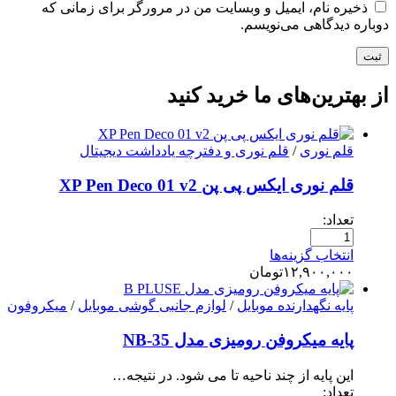
ذخیره نام، ایمیل و وبسایت من در مرورگر برای زمانی که
دوباره دیدگاهی می‌نویسم.
ثبت
از بهترین‌های ما خرید کنید
قلم نوری
/
قلم نوری و دفترچه یادداشت دیجیتال
قلم نوری ایکس پی پن XP Pen Deco 01 v2
تعداد:
انتخاب گزینه‌ها
۱۲,۹۰۰,۰۰۰
تومان
پایه نگهدارنده موبایل
/
لوازم جانبی گوشی موبایل
/
میکروفون
پایه میکروفن رومیزی مدل NB-35
این پایه از چند ناحیه تا می شود. در نتیجه…
تعداد: