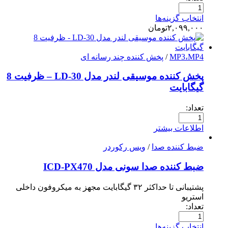
انتخاب گزینه‌ها
۲,۰۹۹,۰۰۰
تومان
MP3،MP4
/
پخش کننده چند رسانه ای
پخش کننده موسیقی لندر مدل LD-30 – ظرفیت 8
گیگابایت
تعداد:
اطلاعات بیشتر
ضبط کننده صدا
/
ویس رکوردر
ضبط کننده صدا سونی مدل ICD-PX470
پشتیبانی تا حداکثر ۳۲ گیگابایت مجهز به میکروفون داخلی
استریو
تعداد:
انتخاب گزینه‌ها