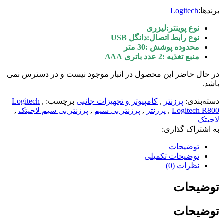
برندها:
Logitech
نوع پوینتر:لیزری
نوع رابط اتصال:دانگل USB
محدوده پوشش :30 متر
منبع تغذیه :2 عدد باتری AAA
در حال حاضر این محصول در انبار موجود نیست و در دسترس نمی
باشد.
دسته‌بندی:
پرزنتر
,
کامپیوتر و تجهیزات جانبی
برچسب:
,
Logitech
Logitech R800
,
پرزنتر
,
پرزنتر بی سیم
,
پرزنتر بی سیم لاجیتک
,
لاجیتک
به اشتراک گذاری:
توضیحات
توضیحات تکمیلی
نظرات (0)
توضیحات
توضیحات