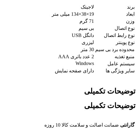
برند
لاجیتک
ابعاد
19×38×134 میلی متر
وزن
71 گرم
نوع اتصال
بی سیم
نوع رابط اتصال
دانگل USB
نوع پوینتر
لیزری
محدوده برد بی‌ سیم
30 متر
منبع تغذیه
2 عدد باتری AAA
Windows
سیستم عامل
سایر ویژگی ها
دارای صفحه نمایش
توضیحات تکمیلی
توضیحات تکمیلی
گارانتی
ضمانت اصالت و سلامت کالا 10 روزه