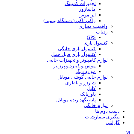
تجهیزات کمپینگ
ماساژور
ایر موس
واکی تاکی ( دستگاه بیسیم)
واقعیت مجازی
ردیاب
GPS
کنسول بازی
کنسول بازی خانگی
کنسول بازی قابل حمل
لوازم کامپیوتر و تجهیزات جانبی
موس و کیبرد و پرزنتر
موارد دیگر
لوازم جانبی گوشی موبایل
شارژر و باطری
کابل
پاوربانک
پایه نگهدارنده موبایل
لوازم خانگی
دست دوم ها
پیگیری سفارشات
گارانتی
بالا