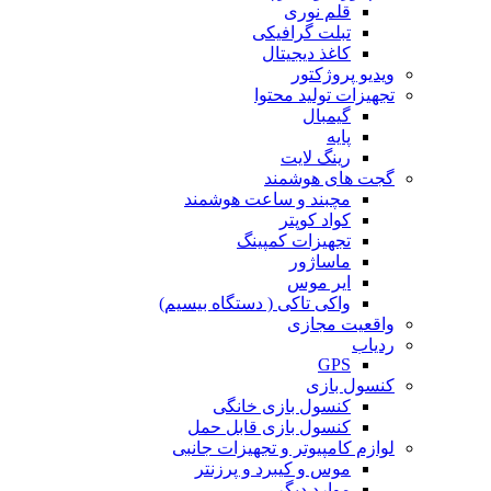
قلم نوری
تبلت گرافیکی
کاغذ دیجیتال
ویدیو پروژکتور
تجهیزات تولید محتوا
گیمبال
پایه
رینگ لایت
گجت های هوشمند
مچبند و ساعت هوشمند
کواد کوپتر
تجهیزات کمپینگ
ماساژور
ایر موس
واکی تاکی ( دستگاه بیسیم)
واقعیت مجازی
ردیاب
GPS
کنسول بازی
کنسول بازی خانگی
کنسول بازی قابل حمل
لوازم کامپیوتر و تجهیزات جانبی
موس و کیبرد و پرزنتر
موارد دیگر