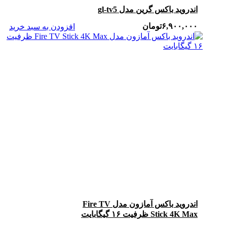
اندروید باکس گرین مدل gl-tv5
۶,۹۰۰,۰۰۰
تومان
افزودن به سبد خرید
اندروید باکس آمازون مدل Fire TV
Stick 4K Max ظرفیت ۱۶ گیگابایت