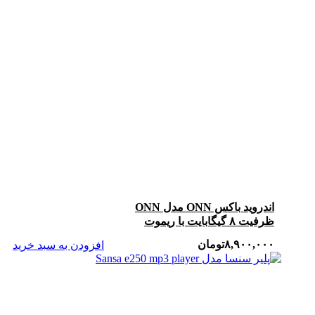
اندروید باکس ONN مدل ONN
ظرفیت ۸ گیگابایت با ریموت
۸,۹۰۰,۰۰۰
تومان
افزودن به سبد خرید