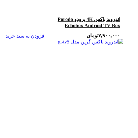
اندروید باکس 4K پرودو Porodo
Echobox Android TV Box
۷,۹۰۰,۰۰۰
تومان
افزودن به سبد خرید