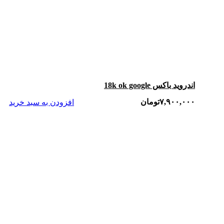
اندروید باکس 18k ok google
۷,۹۰۰,۰۰۰
تومان
افزودن به سبد خرید