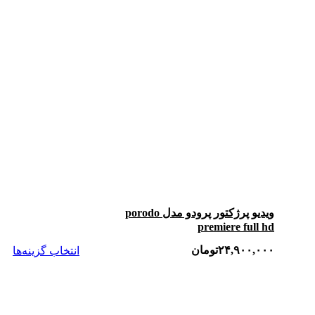
ویدیو پرژکتور پرودو مدل porodo
premiere full hd
۲۴,۹۰۰,۰۰۰
تومان
انتخاب گزینه‌ها