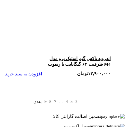
اندروید باکس گیم استیک پرو مدل
M4 ظرفیت ۶۴ گیگابایت با ریموت
۱۳,۹۰۰,۰۰۰
تومان
افزودن به سبد خرید
9
8
7
…
4
3
2
1
بعدی
تضمین اصالت گارانتی کالا
تحویل اکسپرس