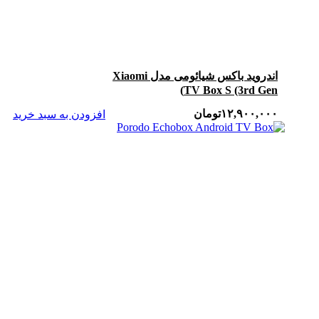
اندروید باکس شیائومی مدل Xiaomi
TV Box S (3rd Gen)
۱۲,۹۰۰,۰۰۰
تومان
افزودن به سبد خرید