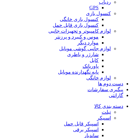
ردیاب
GPS
کنسول بازی
کنسول بازی خانگی
کنسول بازی قابل حمل
لوازم کامپیوتر و تجهیزات جانبی
موس و کیبرد و پرزنتر
موارد دیگر
لوازم جانبی گوشی موبایل
شارژر و باطری
کابل
پاوربانک
پایه نگهدارنده موبایل
لوازم خانگی
دست دوم ها
پیگیری سفارشات
گارانتی
دسته بندی کالا
تبلت
اسپیکر
اسپیکر قابل حمل
اسپیکر برقی
ساندبار