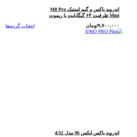
اندروید باکس و گیم استیک M8 Pro
Mini ظرفیت ۶۴ گیگابایت با ریموت
۹,۷۰۰,۰۰۰
تومان
انتخاب گزینه‌ها
اندروید باکس ایکس 96 مدل 4/32