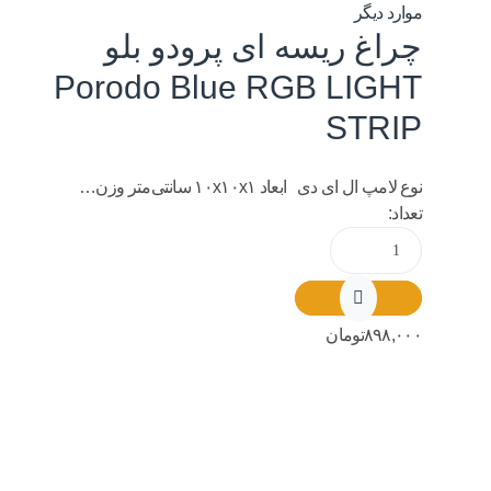
موارد دیگر
چراغ ریسه ای پرودو بلو
Porodo Blue RGB LIGHT
STRIP
نوع لامپ ال ای دی ابعاد ۱۰x۱۰x۱ سانتی‌متر وزن…
تعداد:
۸۹۸,۰۰۰
تومان