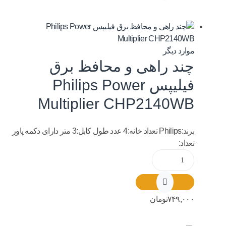
موارد دیگر
چند راهی و محافظ برق
فیلیپس Philips Power
Multiplier CHP2140WB
برند:Philips تعداد خانه:4 عدد طول کابل:3 متر دارای دکمه پاور
تعداد:
۷۴۹,۰۰۰
تومان