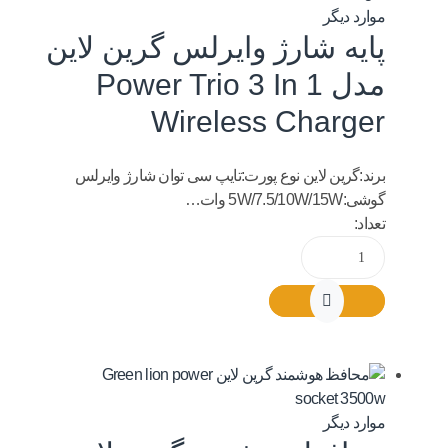
موارد دیگر
پایه شارژ وایرلس گرین لاین
مدل Power Trio 3 In 1
Wireless Charger
برند:گرین لاین نوع پورت:تایپ سی توان شارژ وایرلس
گوشی:5W/7.5/10W/15W وات…
تعداد:
موارد دیگر