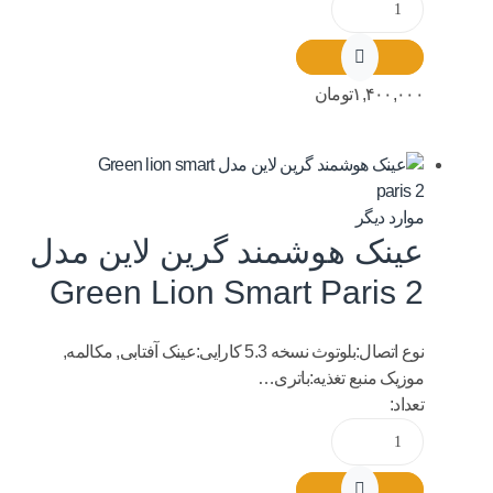
۱,۴۰۰,۰۰۰
تومان
موارد دیگر
عینک هوشمند گرین لاین مدل
Green Lion Smart Paris 2
نوع اتصال:بلوتوث نسخه 5.3 کارایی:عینک آفتابی, مکالمه,
موزیک منبع تغذیه:باتری…
تعداد: