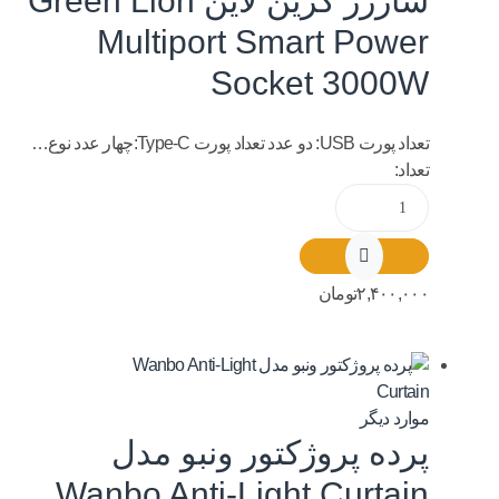
شارژر گرین لاین Green Lion
Multiport Smart Power
Socket 3000W
تعداد پورت USB: دو عدد تعداد پورت Type-C:چهار عدد نوع…
تعداد:
۲,۴۰۰,۰۰۰
تومان
موارد دیگر
پرده پروژکتور ونبو مدل
Wanbo Anti-Light Curtain