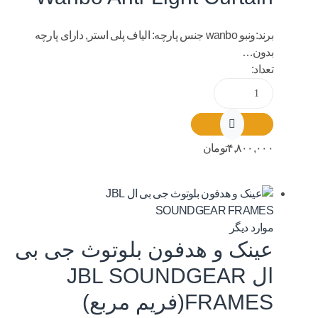
برند:ونبو wanbo جنس پارچه: الیاف پلی استر, دارای پارچه
بدون…
تعداد:
۴,۸۰۰,۰۰۰
تومان
موارد دیگر
عینک و هدفون بلوتوث جی بی
ال JBL SOUNDGEAR
FRAMES(فریم مربع)