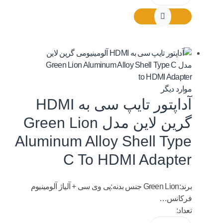
موارد دیگر
آداپتور تایپ سی به HDMI
گرین لاین مدل Green Lion
Aluminum Alloy Shell Type
C To HDMI Adapter
برند:Green Lion جنس بدنه:پی وی سی + آلیاژ آلومینیوم
فرکانس…
تعداد: