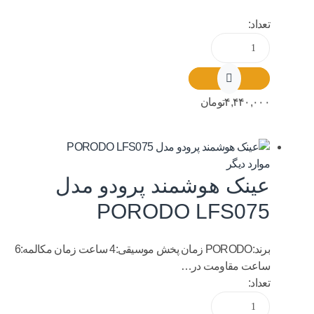
تعداد:
۴,۴۴۰,۰۰۰
تومان
موارد دیگر
عینک هوشمند پرودو مدل
PORODO LFS075
برند:PORODO زمان پخش موسیقی:4 ساعت زمان مکالمه:6
ساعت مقاومت در…
تعداد: