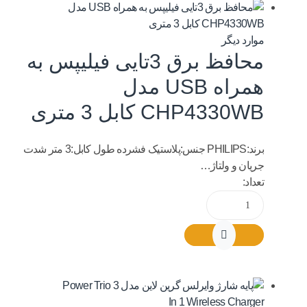
موارد دیگر
محافظ برق 3تایی فیلیپس به
همراه USB مدل
CHP4330WB کابل 3 متری
برند:PHILIPS جنس:پلاستیک فشرده طول کابل:3 متر شدت
جریان و ولتاژ…
تعداد: