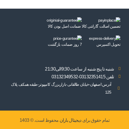
تضمین اصالت گارانتی کالا
ضمانت اصل بودن کالا
تحویل اکسپرس
7 روز ضمانت بازگشت
شنبه تا پنج شنبه از ساعت 9:30الی21:30
تلفن 03132351415-03132349532
آدرس:اصفهان-خیابان طالقانی-بازاربزرگ کامپیوتر-طبقه همکف پلاک
125
تمام حقوق برای
دیجیتال باران
محفوظ است. © 1403