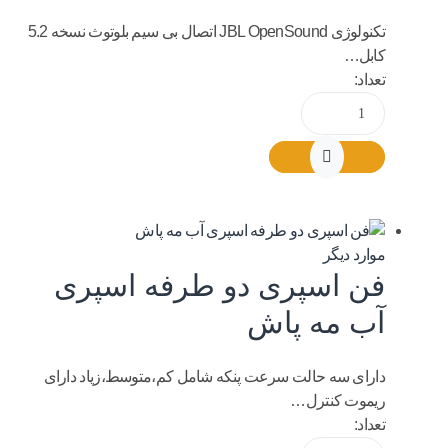
تکنولوژی JBL OpenSound اتصال بی سیم بلوتوث نسخه 5.2
کابل…
تعداد:
موارد دیگر
فن اسپری دو طرفه اسپری
آب مه پاش
دارای سه حالت سرعت پنکه شامل کم،متوسط،زیاد دارای
ریموت کنترل…
تعداد: