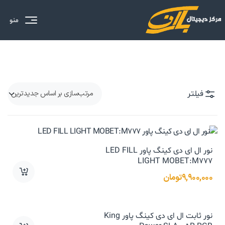
منو
فیلتر
نور ال ای دی کینگ پاور LED FILL
LIGHT MOBET:M777
۹,۹۰۰,۰۰۰
تومان
نور ثابت ال ای دی کینگ پاور King