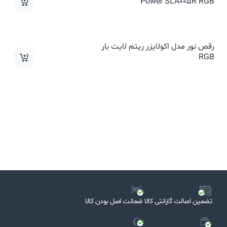
Power SLA005R RGB
رقص نور مدل اکولایزر ریتم لایت بار
RGB
تضمین اصالت گارانتی کالا
ضمانت اصل بودن کالا