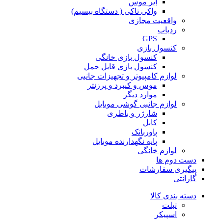
ایر موس
واکی تاکی ( دستگاه بیسیم)
واقعیت مجازی
ردیاب
GPS
کنسول بازی
کنسول بازی خانگی
کنسول بازی قابل حمل
لوازم کامپیوتر و تجهیزات جانبی
موس و کیبرد و پرزنتر
موارد دیگر
لوازم جانبی گوشی موبایل
شارژر و باطری
کابل
پاوربانک
پایه نگهدارنده موبایل
لوازم خانگی
دست دوم ها
پیگیری سفارشات
گارانتی
دسته بندی کالا
تبلت
اسپیکر