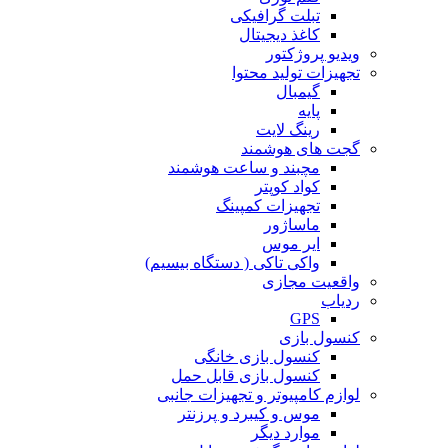
تبلت گرافیکی
کاغذ دیجیتال
ویدیو پروژکتور
تجهیزات تولید محتوا
گیمبال
پایه
رینگ لایت
گجت های هوشمند
مچبند و ساعت هوشمند
کواد کوپتر
تجهیزات کمپینگ
ماساژور
ایر موس
واکی تاکی ( دستگاه بیسیم)
واقعیت مجازی
ردیاب
GPS
کنسول بازی
کنسول بازی خانگی
کنسول بازی قابل حمل
لوازم کامپیوتر و تجهیزات جانبی
موس و کیبرد و پرزنتر
موارد دیگر