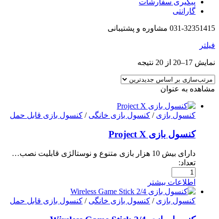
پیگیری سفارشات
گارانتی
031-32351415 مشاوره و پشتیبانی
فیلتر
نمایش 17–20 از 20 نتیجه
مشاهده به عنوان
کنسول بازی
/
کنسول بازی خانگی
/
کنسول بازی قابل حمل
کنسول بازی Project X
دارای بیش 10 هزار بازی متنوع و نوستالژی قابلیت نصب…
تعداد:
اطلاعات بیشتر
کنسول بازی
/
کنسول بازی خانگی
/
کنسول بازی قابل حمل