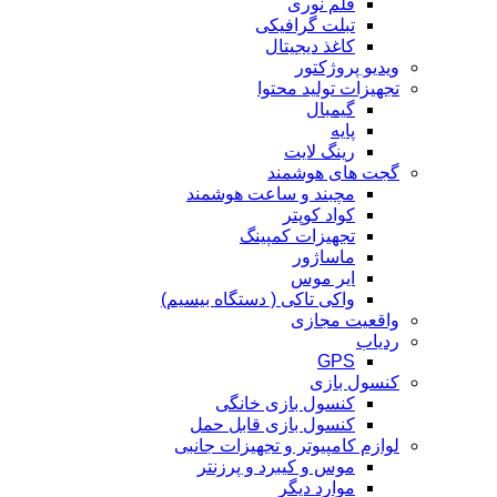
قلم نوری
تبلت گرافیکی
کاغذ دیجیتال
ویدیو پروژکتور
تجهیزات تولید محتوا
گیمبال
پایه
رینگ لایت
گجت های هوشمند
مچبند و ساعت هوشمند
کواد کوپتر
تجهیزات کمپینگ
ماساژور
ایر موس
واکی تاکی ( دستگاه بیسیم)
واقعیت مجازی
ردیاب
GPS
کنسول بازی
کنسول بازی خانگی
کنسول بازی قابل حمل
لوازم کامپیوتر و تجهیزات جانبی
موس و کیبرد و پرزنتر
موارد دیگر