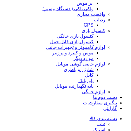
ایر موس
واکی تاکی ( دستگاه بیسیم)
واقعیت مجازی
ردیاب
GPS
کنسول بازی
کنسول بازی خانگی
کنسول بازی قابل حمل
لوازم کامپیوتر و تجهیزات جانبی
موس و کیبرد و پرزنتر
موارد دیگر
لوازم جانبی گوشی موبایل
شارژر و باطری
کابل
پاوربانک
پایه نگهدارنده موبایل
لوازم خانگی
دست دوم ها
پیگیری سفارشات
گارانتی
دسته بندی کالا
تبلت
اسپیکر