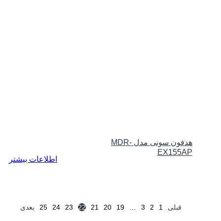
هدفون سونی مدل MDR-
EX155AP
اطلاعات بیشتر
قبلی
1
2
3
…
19
20
21
22
23
24
25
بعدی