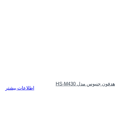
هدفون جنیوس مدل HS-M430
اطلاعات بیشتر