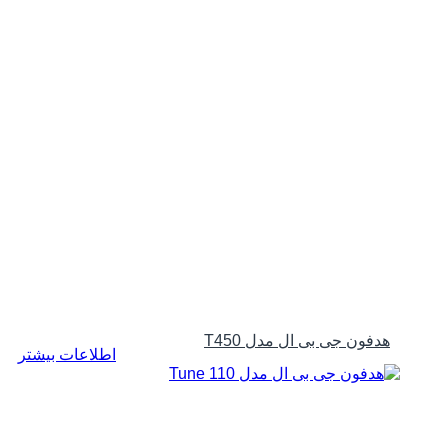
هدفون جی بی ال مدل T450
اطلاعات بیشتر