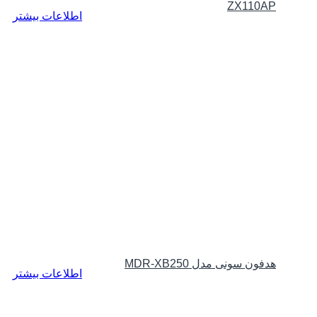
ZX110AP
اطلاعات بیشتر
هدفون سونی مدل MDR-XB250
اطلاعات بیشتر