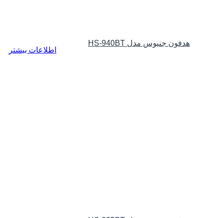
هدفون جنیوس مدل HS-940BT
اطلاعات بیشتر