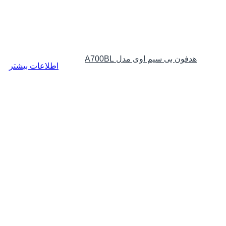
هدفون بی سیم اوی مدل A700BL
اطلاعات بیشتر