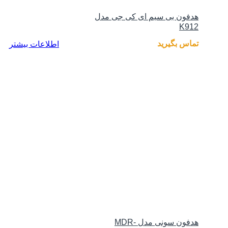
هدفون بی سیم ای کی جی مدل
K912
تماس بگیرید
اطلاعات بیشتر
هدفون سونی مدل MDR-