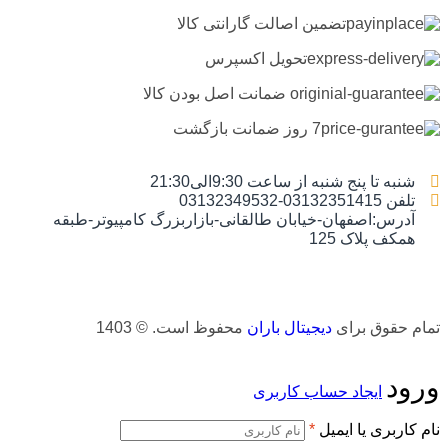
تضمین اصالت گارانتی کالا
تحویل اکسپرس
ضمانت اصل بودن کالا
7 روز ضمانت بازگشت
شنبه تا پنج شنبه از ساعت 9:30الی21:30
تلفن 03132351415-03132349532
آدرس:اصفهان-خیابان طالقانی-بازاربزرگ کامپیوتر-طبقه
همکف پلاک 125
تمام حقوق برای
دیجیتال باران
محفوظ است. © 1403
ورود
ایجاد حساب کاربری
نام کاربری یا ایمیل
*