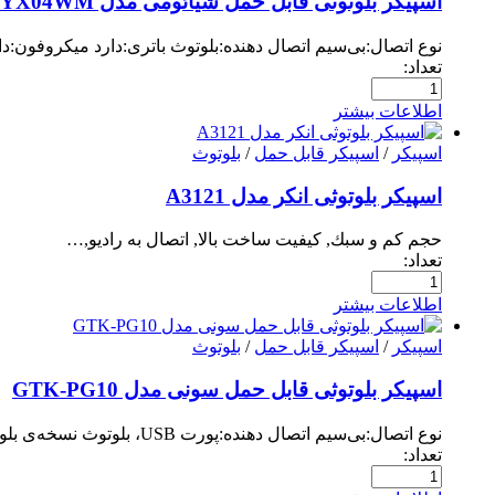
اسپیکر بلوتوثی قابل حمل شیائومی مدل XMYX04WM
نوع اتصال:بی‌سیم اتصال دهنده:بلوتوث باتری:دارد میکروفون:دا
تعداد:
اطلاعات بیشتر
اسپیکر
/
اسپیکر قابل حمل
/
بلوتوث
اسپیکر بلوتوثی انکر مدل A3121
حجم كم و سبك, كيفيت ساخت بالا, اتصال به راديو,…
تعداد:
اطلاعات بیشتر
اسپیکر
/
اسپیکر قابل حمل
/
بلوتوث
اسپیکر بلوتوثی قابل حمل سونی مدل GTK-PG10
نوع اتصال:بی‌سیم اتصال دهنده:پورت USB، بلوتوث نسخه‌ی بلوتوث:3.0 باتری:دارد پورت…
تعداد: