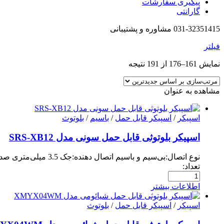
پیگیری سفارشات
گارانتی
031-32351415 مشاوره و پشتیبانی
فیلتر
نمایش 161–176 از 191 نتیجه
مشاهده به عنوان
اسپیکر
/
اسپیکر قابل حمل
/
باسیم
/
بلوتوث
اسپیکر بلوتوثی قابل حمل سونی مدل SRS-XB12
نوع اتصال:بی‌سیم و باسیم اتصال دهنده:جک 3.5 میلی‌متری صدا، بلوتوث…
تعداد:
اطلاعات بیشتر
اسپیکر
/
اسپیکر قابل حمل
/
بلوتوث