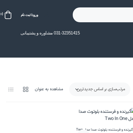
(0)
ورود/ ثبت نام
031-32351415 مشاوره و پشتیبانی
مشاهده به عنوان
گیرنده و فرستنده بلوتوث صدا مدل Two