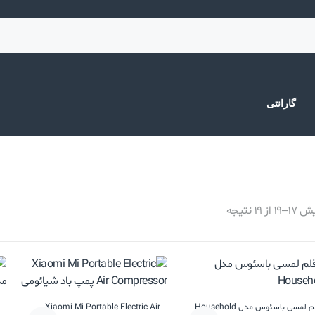
گارانتی
1 از 19 نتیجه
م لمسی باسئوس مدل Household
Xiaomi Mi Portable Electric Air