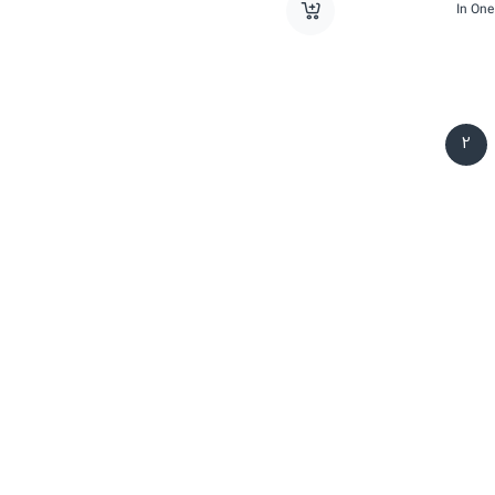
In One
2