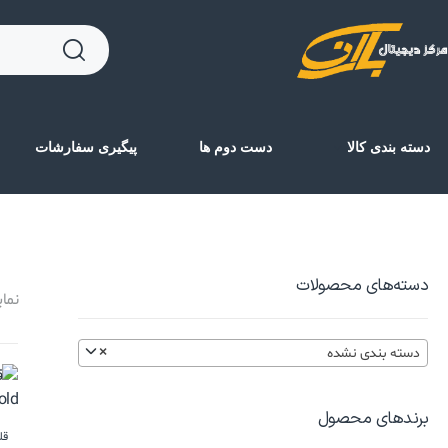
دسته بندی کالا
دست دوم ها
پیگیری سفارشات
دسته‌های محصولات
نمایش 17–9
دسته بندی نشده
×
برندهای محصول
قل