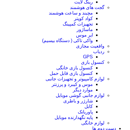
رینگ لایت
گجت های هوشمند
مچبند و ساعت هوشمند
کواد کوپتر
تجهیزات کمپینگ
ماساژور
ایر موس
واکی تاکی ( دستگاه بیسیم)
واقعیت مجازی
ردیاب
GPS
کنسول بازی
کنسول بازی خانگی
کنسول بازی قابل حمل
لوازم کامپیوتر و تجهیزات جانبی
موس و کیبرد و پرزنتر
موارد دیگر
لوازم جانبی گوشی موبایل
شارژر و باطری
کابل
پاوربانک
پایه نگهدارنده موبایل
لوازم خانگی
دست دوم ها