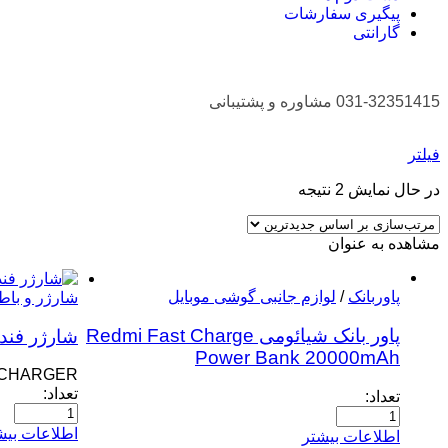
پیگیری سفارشات
گارانتی
031-32351415 مشاوره و پشتیبانی
فیلتر
در حال نمایش 2 نتیجه
مشاهده به عنوان
پاوربانک
/
لوازم جانبی گوشی موبایل
شارژر و با
پاور بانک شیائومی Redmi Fast Charge
شارژر فندکی 
Power Bank 20000mAh
 CHARGER
تعداد:
تعداد:
اطلاعات بیش
اطلاعات بیشتر