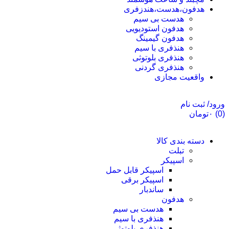
هدفون،هدست،هندزفری
هدست بی سیم
هدفون استودیویی
هدفون گیمینگ
هنذفری با سیم
هنذفری بلوتوثی
هنذفری گردنی
واقعیت مجازی
ورود/ ثبت نام
(0)
۰
تومان
دسته بندی کالا
تبلت
اسپیکر
اسپیکر قابل حمل
اسپیکر برقی
ساندبار
هدفون
هدست بی سیم
هنذفری با سیم
هنذفری بلوتوثی