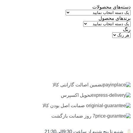
دسته‌های محصولات
برندهای محصول
رنگ
تضمین اصالت گارانتی کالا
تحویل اکسپرس
ضمانت اصل بودن کالا
7 روز ضمانت بازگشت
شنبه تا پنج شنبه از ساعت 9:30الی21:30