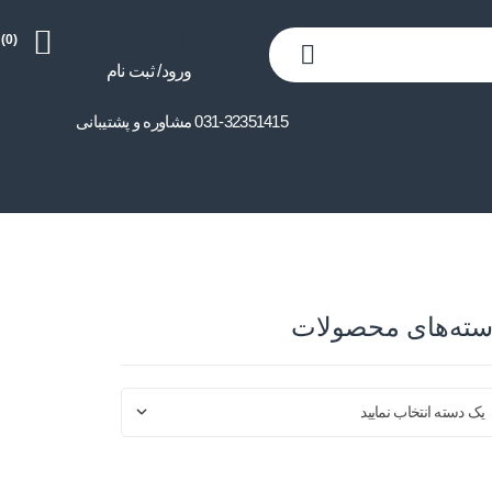
(0)
ورود/ ثبت نام
031-32351415 مشاوره و پشتیبانی
سته‌های محصولات