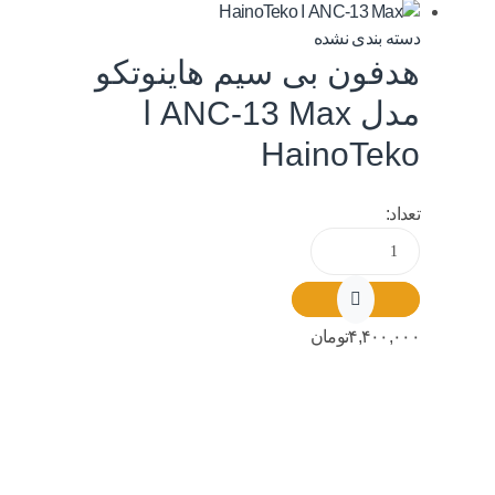
دسته بندی نشده
هدفون بی سیم هاینوتکو
مدل ANC-13 Max ا
HainoTeko
تعداد:
۴,۴۰۰,۰۰۰
تومان