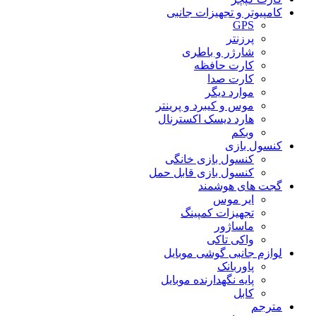
کامپیوتر و تجهیزات جانبی
GPS
پرزنتر
شارژر و باطری
کارت حافظه
کارت صدا
موارد دیگر
موس و کیبرد و پرینتر
هارد دیسک اکسترنال
وبکم
کنسول بازی
کنسول بازی خانگی
کنسول بازی قابل حمل
گجت های هوشمند
ایر موس
تجهیزات کمپینگ
ماساژور
واکی تاکی
لوازم جانبی گوشی موبایل
پاوربانک
پایه نگهدارنده موبایل
کابل
مترجم