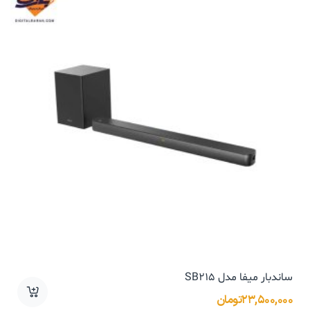
ساندبار میفا مدل SB215
۲۳,۵۰۰,۰۰۰
تومان