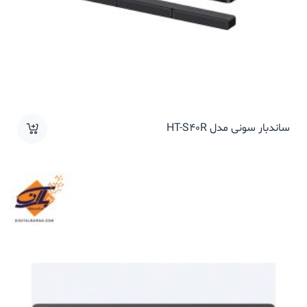
ساندبار سونی مدل HT-S40R