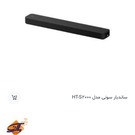
ساندبار سونی مدل HT-S2000