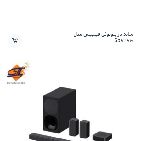
ساند بار بلوتوثی فیلیپس مدل
Spa3810