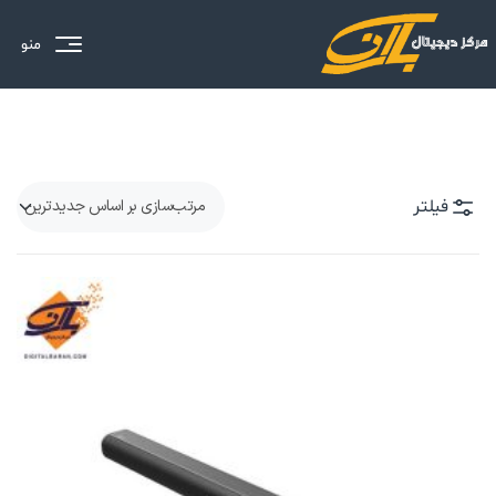
منو
فیلتر