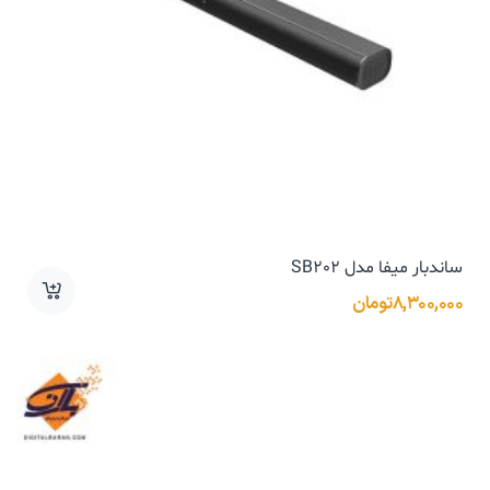
ساندبار میفا مدل SB202
۸,۳۰۰,۰۰۰
تومان