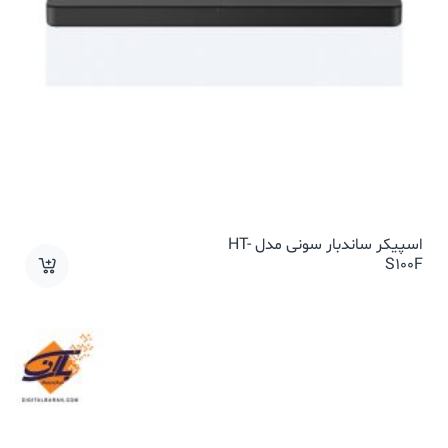
اسپیکر ساندبار سونی مدل HT-
S100F