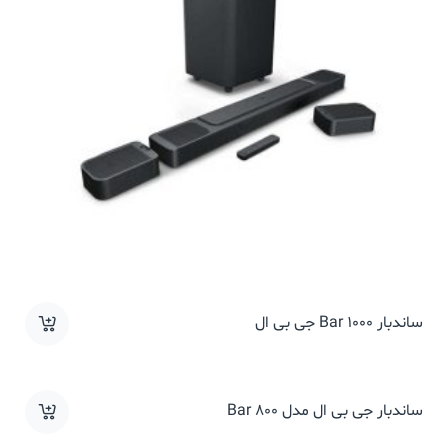
ساندبار Bar 1000 جی بی ال
ساندبار جی بی ال مدل Bar 800