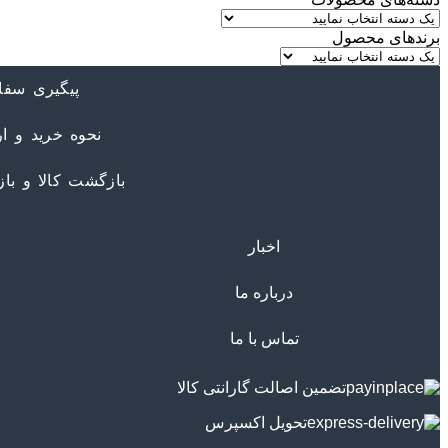
برندهای محصول
پیگیری سفا
نحوه خرید و ار
بازگشت کالا و با
اخبار
درباره ما
تماس با ما
تضمین اصالت گارانتی کالا
تحویل اکسپرس