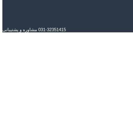
031-32351415 مشاوره و پشتیبانی