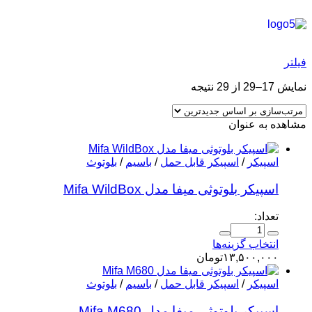
فیلتر
نمایش 17–29 از 29 نتیجه
مشاهده به عنوان
اسپیکر
/
اسپیکر قابل حمل
/
باسیم
/
بلوتوث
اسپیکر بلوتوثی میفا مدل Mifa WildBox
تعداد:
انتخاب گزینه‌ها
۱۳,۵۰۰,۰۰۰
تومان
اسپیکر
/
اسپیکر قابل حمل
/
باسیم
/
بلوتوث
اسپیکر بلوتوثی میفا مدل Mifa M680