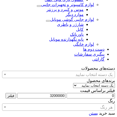
لوازم کامپیوتر و تجهیزات جانبی
موس و کیبرد و پرزنتر
موارد دیگر
لوازم جانبی گوشی موبایل
شارژر و باطری
کابل
پاوربانک
پایه نگهدارنده موبایل
لوازم خانگی
دست دوم ها
پیگیری سفارشات
گارانتی
دسته‌های محصولات
یک دسته انتخاب نمایید
برندهای محصول
فیلتر براساس قیمت
فیلتر
رنگ
هر رنگ
سبد خرید
بستن