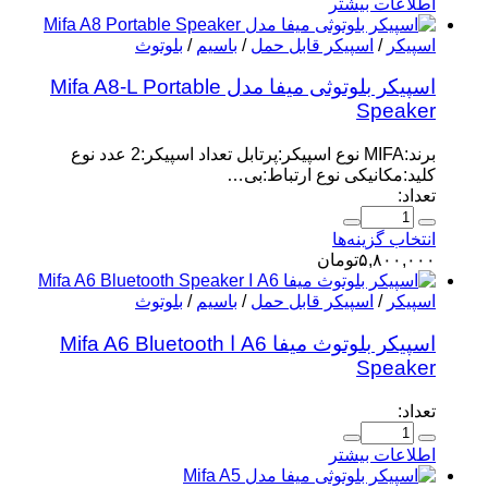
اطلاعات بیشتر
اسپیکر
/
اسپیکر قابل حمل
/
باسیم
/
بلوتوث
اسپیکر بلوتوثی میفا مدل Mifa A8-L Portable
Speaker
برند:MIFA نوع اسپیکر:پرتابل تعداد اسپیکر:2 عدد نوع
کلید:مکانیکی نوع ارتباط:بی…
تعداد:
انتخاب گزینه‌ها
۵,۸۰۰,۰۰۰
تومان
اسپیکر
/
اسپیکر قابل حمل
/
باسیم
/
بلوتوث
اسپیکر بلوتوث میفا A6 ا Mifa A6 Bluetooth
Speaker
تعداد:
اطلاعات بیشتر