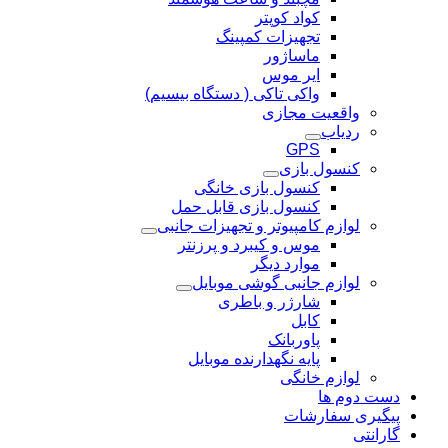
کواد کوپتر
تجهیزات کمپینگ
ماساژور
ایر موس
واکی تاکی ( دستگاه بیسیم)
واقعیت مجازی
ردیاب
GPS
کنسول بازی
کنسول بازی خانگی
کنسول بازی قابل حمل
لوازم کامپیوتر و تجهیزات جانبی
موس و کیبرد و پرزنتر
موارد دیگر
لوازم جانبی گوشی موبایل
شارژر و باطری
کابل
پاوربانک
پایه نگهدارنده موبایل
لوازم خانگی
دست دوم ها
پیگیری سفارشات
گارانتی