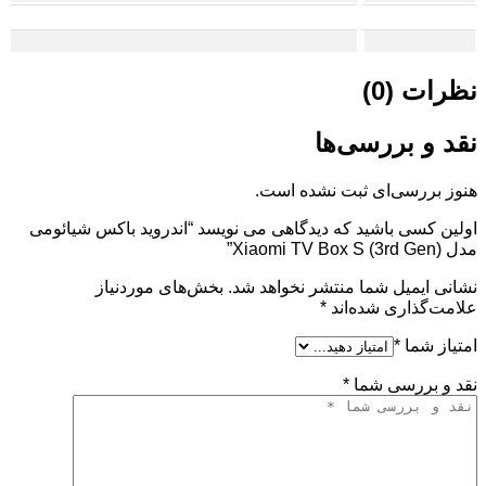
نظرات (0)
نقد و بررسی‌ها
هنوز بررسی‌ای ثبت نشده است.
اولین کسی باشید که دیدگاهی می نویسد “اندروید باکس شیائومی
مدل Xiaomi TV Box S (3rd Gen)”
نشانی ایمیل شما منتشر نخواهد شد.
بخش‌های موردنیاز
علامت‌گذاری شده‌اند
*
امتیاز شما
*
نقد و بررسی شما
*