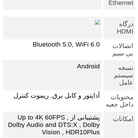
Ethernet
درگاه
HDMI
Bluetooth 5.0, WiFi 6.0
اتصالات
بی سیم
Android
نسخه
سیستم
عامل
آداپتور و کابل برق, ریموت کنترل
محتویات
داخل جعبه
پشتیبانی از Up to 4K 60FPS ,
امکانات
Dolby Audio and DTS:X , Dolby
Vision , HDR10Plus