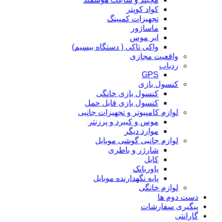
کواد کوپتر
تجهیزات کمپینگ
ماساژور
ایر موس
واکی تاکی ( دستگاه بیسیم)
واقعیت مجازی
ردیاب
GPS
کنسول بازی
کنسول بازی خانگی
کنسول بازی قابل حمل
لوازم کامپیوتر و تجهیزات جانبی
موس و کیبرد و پرزنتر
موارد دیگر
لوازم جانبی گوشی موبایل
شارژر و باطری
کابل
پاوربانک
پایه نگهدارنده موبایل
لوازم خانگی
دست دوم ها
پیگیری سفارشات
گارانتی