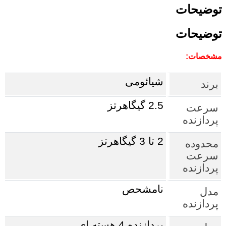
توضیحات
توضیحات
مشخصات:
شیائومی
برند
2.5 گیگاهرتز
سرعت
پردازنده
2 تا 3 گیگاهرتز
محدوده
سرعت
پردازنده
نامشحص
مدل
پردازنده
پردازنده 4 هسته ای