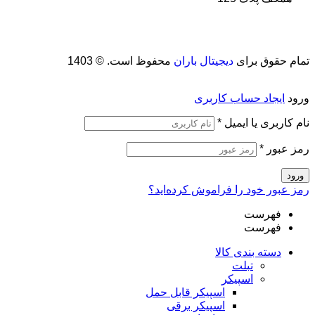
تمام حقوق برای
دیجیتال باران
محفوظ است. © 1403
ورود
ایجاد حساب کاربری
نام کاربری یا ایمیل
*
رمز عبور
*
ورود
رمز عبور خود را فراموش کرده‌اید؟
فهرست
فهرست
دسته بندی کالا
تبلت
اسپیکر
اسپیکر قابل حمل
اسپیکر برقی