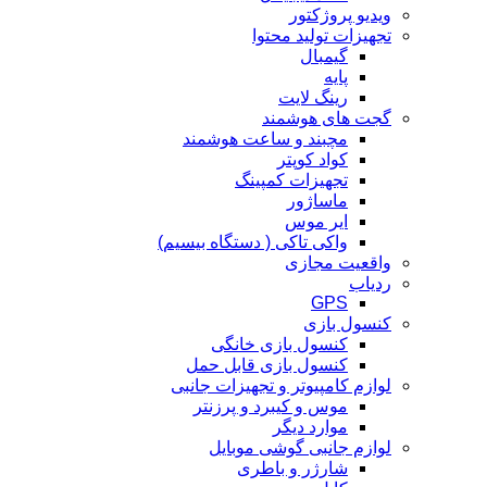
ویدیو پروژکتور
تجهیزات تولید محتوا
گیمبال
پایه
رینگ لایت
گجت های هوشمند
مچبند و ساعت هوشمند
کواد کوپتر
تجهیزات کمپینگ
ماساژور
ایر موس
واکی تاکی ( دستگاه بیسیم)
واقعیت مجازی
ردیاب
GPS
کنسول بازی
کنسول بازی خانگی
کنسول بازی قابل حمل
لوازم کامپیوتر و تجهیزات جانبی
موس و کیبرد و پرزنتر
موارد دیگر
لوازم جانبی گوشی موبایل
شارژر و باطری