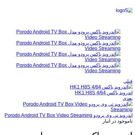
قبلی
اندروید باکس HK1 H8S 4/64
بعدی
اندروید تی وی پرودو Porodo Android TV Box Video Streaming
ناموجود در انبار