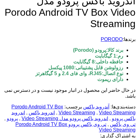
اندروید باکس پرودو مدل
Porodo Android TV Box Video
Streaming
برندها:
PORODO
برند کالا:پرودو (Porodo)
رم:1 گیگابایت
حافظه داخلی:8 گیگابایت
رزولوشن قابل پشتیبانی:1080 پیکسل
نوع اتصال:RJ45، وای فای 2.4 و 5 گیگاهرتز
دارای ریموت
در حال حاضر این محصول در انبار موجود نیست و در دسترس نمی
باشد.
دسته‌بندی‌ها:
آندروید باکس
برچسب:
Porodo Android TV Box
Video Streaming
,
Video Streaming
,
اندروید باکس
,
اندروید
باکس پرودو
,
اندروید باکس پرودو مدل Video Streaming
,
پرودو
,
تی وی باکس
,
تی وی باکس پرودو Porodo Android TV Box
Video Streaming
به اشتراک گذاری: