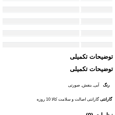
توضیحات تکمیلی
توضیحات تکمیلی
رنگ
آبی, بنفش, صورتی
گارانتی
گارانتی اصالت و سلامت کالا 10 روزه