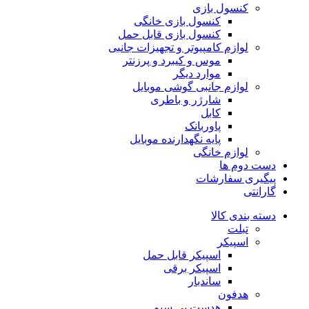
کنسول بازی
کنسول بازی خانگی
کنسول بازی قابل حمل
لوازم کامپیوتر و تجهیزات جانبی
موس و کیبرد و پرزنتر
موارد دیگر
لوازم جانبی گوشی موبایل
شارژر و باطری
کابل
پاوربانک
پایه نگهدارنده موبایل
لوازم خانگی
دست دوم ها
پیگیری سفارشات
گارانتی
دسته بندی کالا
تبلت
اسپیکر
اسپیکر قابل حمل
اسپیکر برقی
ساندبار
هدفون
هدست بی سیم