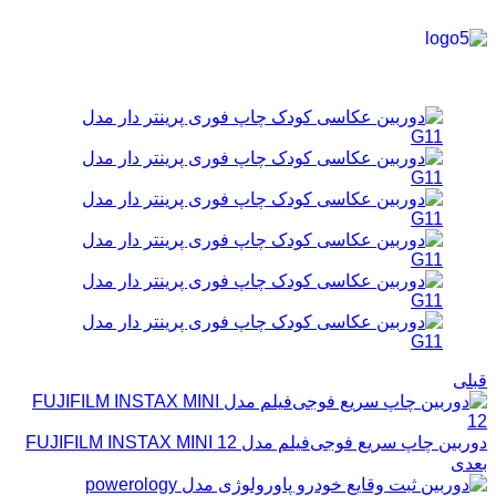
قبلی
دوربین چاپ سریع فوجی‌فیلم مدل FUJIFILM INSTAX MINI 12
بعدی