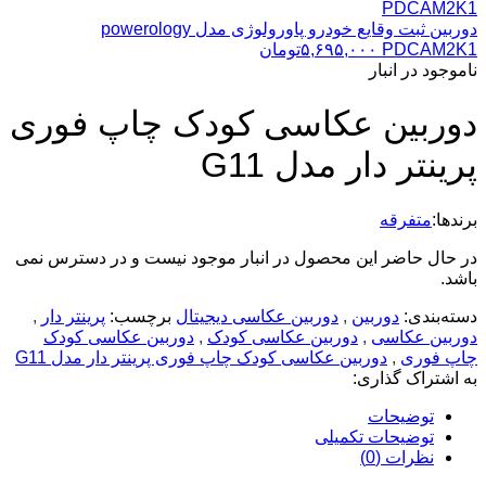
دوربین ثبت وقایع خودرو پاورولوژی مدل powerology
PDCAM2K1
۵,۶۹۵,۰۰۰
تومان
ناموجود در انبار
دوربین عکاسی کودک چاپ فوری
پرینتر دار مدل G11
برندها:
متفرقه
در حال حاضر این محصول در انبار موجود نیست و در دسترس نمی
باشد.
دسته‌بندی:
دوربین
,
دوربین عکاسی دیجیتال
برچسب:
پرینتر دار
,
دوربین عکاسی
,
دوربین عکاسی کودک
,
دوربین عکاسی کودک
چاپ فوری
,
دوربین عکاسی کودک چاپ فوری پرینتر دار مدل G11
به اشتراک گذاری:
توضیحات
توضیحات تکمیلی
نظرات (0)