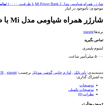
شارژر همراه شیاومی مدل Mi Power Bank 2 با ظرفیت ۱۰۰۰۰
تماس
موجودی:
ناموجود در انبار
شارژر همراه شیاومی مدل Mi با ظرفیت ۵۰۰۰ میلی آمپر
برندها:
xiaomi
تماس بگیرید
لیتیوم-پلیمری
۵۰۰۰ میلی‌آمپر ساعت
دسته‌بندی:
پاوربانک
,
لوازم جانبی گوشی موبایل
برچسب:
xiaomi
,
ER
به اشتراک گذاری:
توضیحات
توضیحات تکمیلی
نظرات (0)
توضیحات