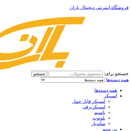
فروشگاه اینترنتی دیجیتال باران
جستجو برای:
جستجو
همه دسته‌ها
همه دسته‌ها
اسپیکر
اسپیکر قابل حمل
اسپیکربرقی
باسیم
بلوتوث
ساندبار
بی سیم