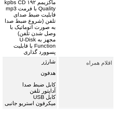
ماکزیمم ۱۹۲ kpbs CD
Quality با فرمت mp3
قابلیت ضبط صدای
تلفن ‏(‏شروع ضبط صدا
به صورت اتوماتیک با
وصل شدن تلفن‏)‏
مجهز به U‎-Disk
Function با قابلیت
پسوورد گذاری
شارژر
اقلام همراه
هدفون
کابل ضبط صدا
آداپتور تلفن
کابل USB
میکرفون استریو جانبی