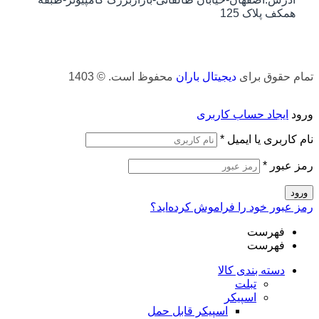
همکف پلاک 125
تمام حقوق برای
دیجیتال باران
محفوظ است. © 1403
ورود
ایجاد حساب کاربری
نام کاربری یا ایمیل
*
رمز عبور
*
ورود
رمز عبور خود را فراموش کرده‌اید؟
فهرست
فهرست
دسته بندی کالا
تبلت
اسپیکر
اسپیکر قابل حمل