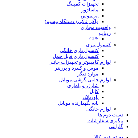
تجهیزات کمپینگ
ماساژور
ایر موس
واکی تاکی ( دستگاه بیسیم)
واقعیت مجازی
ردیاب
GPS
کنسول بازی
کنسول بازی خانگی
کنسول بازی قابل حمل
لوازم کامپیوتر و تجهیزات جانبی
موس و کیبرد و پرزنتر
موارد دیگر
لوازم جانبی گوشی موبایل
شارژر و باطری
کابل
پاوربانک
پایه نگهدارنده موبایل
لوازم خانگی
دست دوم ها
پیگیری سفارشات
گارانتی
دسته بندی کالا