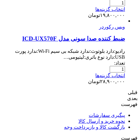
انتخاب گزینه‌ها
۱۹,۸۰۰,۰۰۰
تومان
ویس رکوردر
ضبط کننده صدا سونی مدل ICD-UX570F
رادیو:دارد بلوتوث:ندارد شبکه بی سیم Wi-Fi:ندارد پورت
USB:دارد نوع باتری:لیتیومی…
تعداد:
انتخاب گزینه‌ها
۲۸,۹۰۰,۰۰۰
تومان
قبلی
بعدی
فهرست
پیگیری سفارشات
نحوه خرید و ارسال کالا
بازگشت کالا و بازپرداخت وجه
فهرست