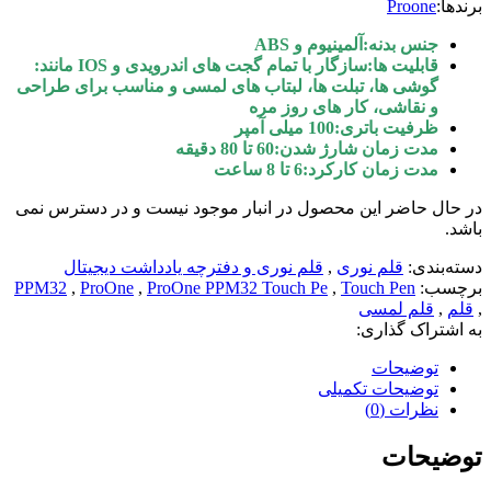
برندها:
Proone
جنس بدنه:آلمينيوم و ABS
قابلیت ها:سازگار با تمام گجت های اندرویدی و IOS مانند:
گوشی ها، تبلت ها، لبتاب های لمسی و مناسب برای طراحی
و نقاشی، کار های روز مره
ظرفیت باتری:100 میلی آمپر
مدت زمان شارژ شدن:60 تا 80 دقيقه
مدت زمان کارکرد:6 تا 8 ساعت
در حال حاضر این محصول در انبار موجود نیست و در دسترس نمی
باشد.
دسته‌بندی:
قلم نوری
,
قلم نوری و دفترچه یادداشت دیجیتال
برچسب:
Touch Pen
,
ProOne PPM32 Touch Pe
,
ProOne
,
PPM32
,
قلم
,
قلم لمسی
به اشتراک گذاری:
توضیحات
توضیحات تکمیلی
نظرات (0)
توضیحات