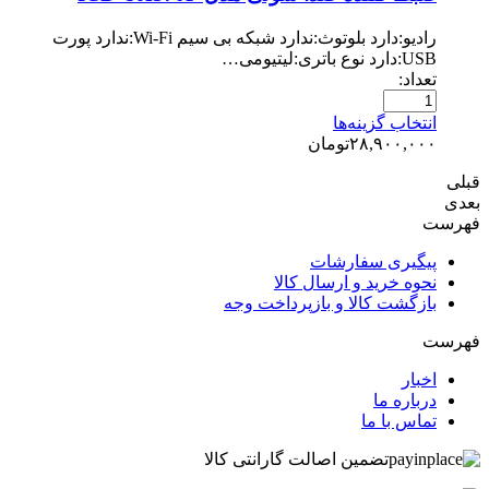
رادیو:دارد بلوتوث:ندارد شبکه بی سیم Wi-Fi:ندارد پورت
USB:دارد نوع باتری:لیتیومی…
تعداد:
انتخاب گزینه‌ها
۲۸,۹۰۰,۰۰۰
تومان
قبلی
بعدی
فهرست
پیگیری سفارشات
نحوه خرید و ارسال کالا
بازگشت کالا و بازپرداخت وجه
فهرست
اخبار
درباره ما
تماس با ما
تضمین اصالت گارانتی کالا