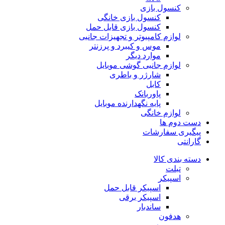
کنسول بازی
کنسول بازی خانگی
کنسول بازی قابل حمل
لوازم کامپیوتر و تجهیزات جانبی
موس و کیبرد و پرزنتر
موارد دیگر
لوازم جانبی گوشی موبایل
شارژر و باطری
کابل
پاوربانک
پایه نگهدارنده موبایل
لوازم خانگی
دست دوم ها
پیگیری سفارشات
گارانتی
دسته بندی کالا
تبلت
اسپیکر
اسپیکر قابل حمل
اسپیکر برقی
ساندبار
هدفون