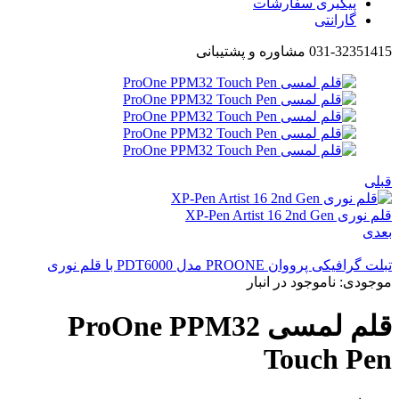
پیگیری سفارشات
گارانتی
031-32351415 مشاوره و پشتیبانی
قبلی
قلم نوری XP-Pen Artist 16 2nd Gen
بعدی
تبلت گرافیکی پرووان PROONE مدل PDT6000 با قلم نوری
موجودی:
ناموجود در انبار
قلم لمسی ProOne PPM32
Touch Pen