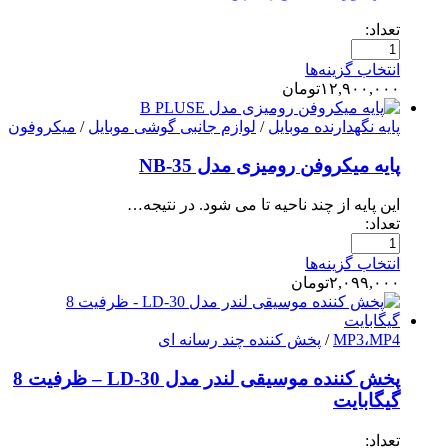
تعداد:
انتخاب گزینه‌ها
۱۲,۹۰۰,۰۰۰
تومان
پایه نگهدارنده موبایل
/
لوازم جانبی گوشی موبایل
/
میکروفون
پایه میکروفن رومیزی مدل NB-35
این پایه از چند ناحیه تا می شود. در نتیجه…
تعداد:
انتخاب گزینه‌ها
۲,۰۹۹,۰۰۰
تومان
MP3،MP4
/
پخش کننده چند رسانه ای
پخش کننده موسیقی لندر مدل LD-30 – ظرفیت 8
گیگابایت
تعداد: