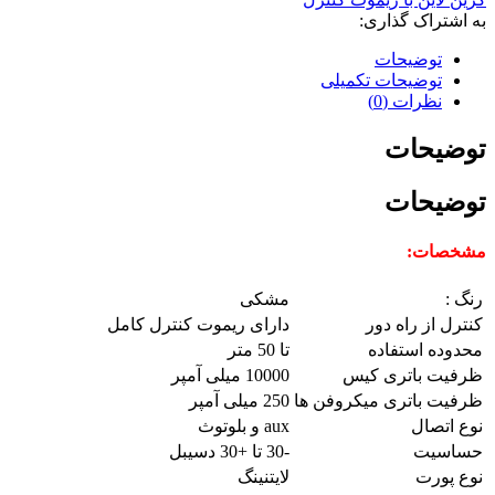
به اشتراک گذاری:
توضیحات
توضیحات تکمیلی
نظرات (0)
توضیحات
توضیحات
مشخصات:
رنگ :
مشکی
کنترل از راه دور
دارای ریموت کنترل کامل
محدوده استفاده
تا 50 متر
ظرفیت باتری کیس
10000 میلی آمپر
ظرفیت باتری میکروفن ها
250 میلی آمپر
نوع اتصال
aux و بلوتوث
حساسیت
-30 تا +30 دسیبل
نوع پورت
لایتنینگ