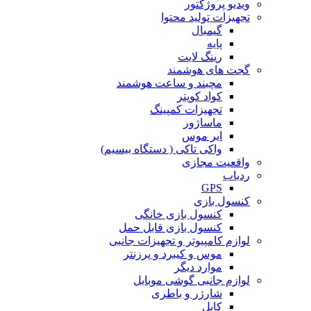
ویدیو پروژکتور
تجهیزات تولید محتوا
گیمبال
پایه
رینگ لایت
گجت های هوشمند
مچبند و ساعت هوشمند
کواد کوپتر
تجهیزات کمپینگ
ماساژور
ایر موس
واکی تاکی ( دستگاه بیسیم)
واقعیت مجازی
ردیاب
GPS
کنسول بازی
کنسول بازی خانگی
کنسول بازی قابل حمل
لوازم کامپیوتر و تجهیزات جانبی
موس و کیبرد و پرزنتر
موارد دیگر
لوازم جانبی گوشی موبایل
شارژر و باطری
کابل