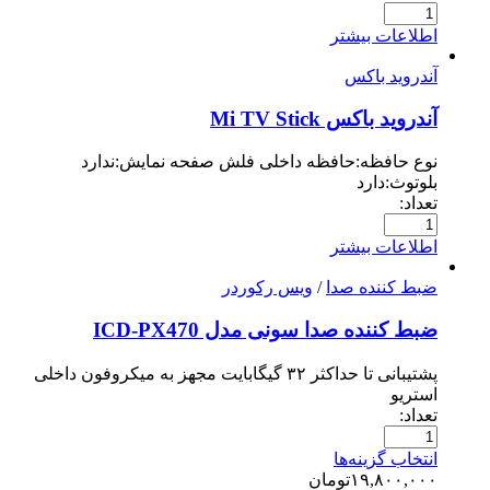
اطلاعات بیشتر
آندروید باکس
آندروید باکس Mi TV Stick
نوع حافظه:حافظه داخلی فلش صفحه نمایش:ندارد
بلوتوث:دارد
تعداد:
اطلاعات بیشتر
ضبط کننده صدا
/
ویس رکوردر
ضبط کننده صدا سونی مدل ICD-PX470
پشتیبانی تا حداکثر ۳۲ گیگابایت مجهز به میکروفون داخلی
استریو
تعداد:
انتخاب گزینه‌ها
۱۹,۸۰۰,۰۰۰
تومان