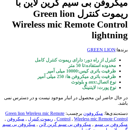
میکروفن بی سیم گرین لاین با
ریموت کنترل Green lion
Wireless mic Remote Control
lightning
برندها:
GREEN LION
کنترل از راه دور:
دارای ریموت کنترل کامل
محدوده استفاده:
تا 50 متر
ظرفیت باتری کیس:
10000 میلی آمپر
ظرفیت باتری میکروفن ها:
250 میلی آمپر
نوع اتصال:
aux و بلوتوث
نوع پورت:
لایتنینگ
در حال حاضر این محصول در انبار موجود نیست و در دسترس نمی
باشد.
دسته‌بندی‌ها:
میکروفون
برچسب:
Green lion Wireless mic Remote
Wireless mic Remote Control
,
Control
,
ریموت کنترل
,
میکروفن
,
میکروفن بی سیم
,
میکروفن بی سیم گرین لاین
,
میکروفن بی سیم
گرین لاین با ریموت کنترل