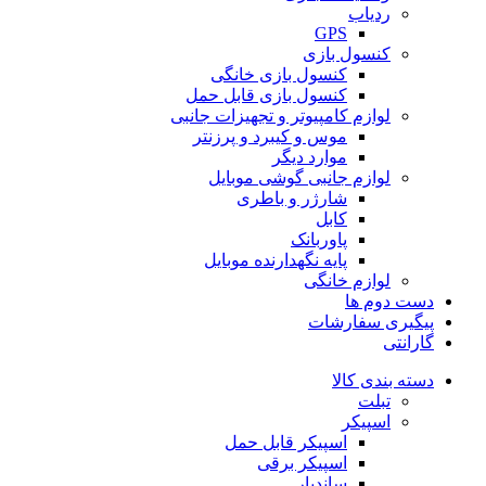
ردیاب
GPS
کنسول بازی
کنسول بازی خانگی
کنسول بازی قابل حمل
لوازم کامپیوتر و تجهیزات جانبی
موس و کیبرد و پرزنتر
موارد دیگر
لوازم جانبی گوشی موبایل
شارژر و باطری
کابل
پاوربانک
پایه نگهدارنده موبایل
لوازم خانگی
دست دوم ها
پیگیری سفارشات
گارانتی
دسته بندی کالا
تبلت
اسپیکر
اسپیکر قابل حمل
اسپیکر برقی
ساندبار