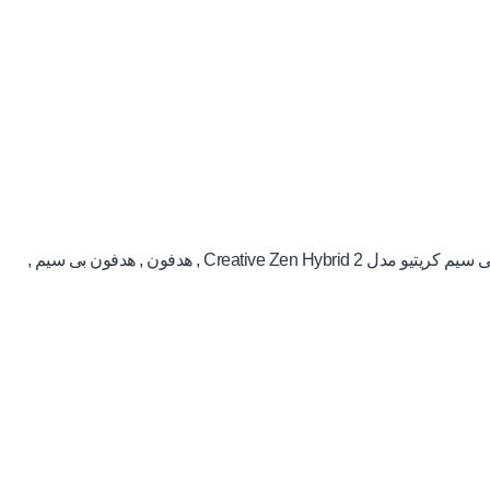
یتیو مدل Creative Zen Hybrid 2
,
هدفون
,
هدفون بی سیم
,