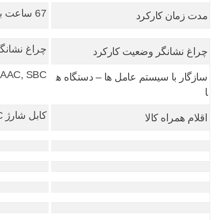
67 ساعت بدون ANC, 49 ساعت با ANC
مدت زمان کارکرد
چراغ نشانگر D
چراغ نشانگر وضعیت کارکرد
AAC, SBC
سازگار با سیستم عامل‌ ها – دستگاه ه
ا
کابل شارژ USB-C , دفترچه راهنما
اقلام همراه کالا