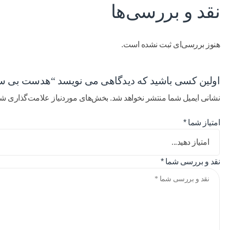
نقد و بررسی‌ها
هنوز بررسی‌ای ثبت نشده است.
اولین کسی باشید که دیدگاهی می نویسد “هدست بی سیم کریتیو مدل rid 2
نشانی ایمیل شما منتشر نخواهد شد.
بخش‌های موردنیاز علامت‌گذاری شد
امتیاز شما
*
نقد و بررسی شما
*