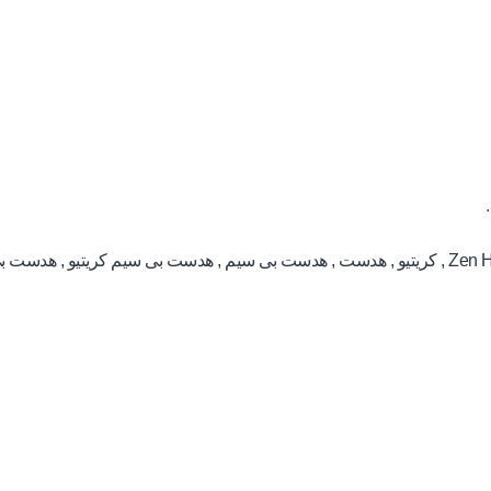
Zen H
,
کریتیو
,
هدست
,
هدست بی سیم
,
هدست بی سیم کریتیو
,
هدست بی سیم کر