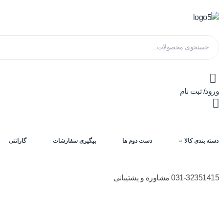
ورود/ ثبت نام
دسته بندی کالا
دست دوم ها
پیگیری سفارشات
گارانتی
031-32351415 مشاوره و پشتیبانی