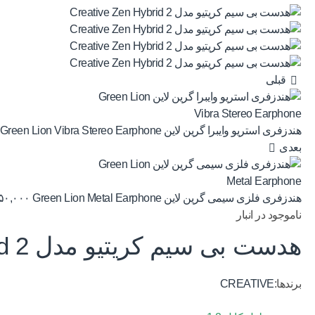
قبلی
هندزفری استریو وایبرا گرین لاین Green Lion Vibra Stereo Earphone
بعدی
هندزفری فلزی سیمی گرین لاین Green Lion Metal Earphone
۵۰,۰۰۰
ناموجود در انبار
هدست بی سیم کریتیو مدل Creative Zen Hybrid 2
برندها:
CREATIVE