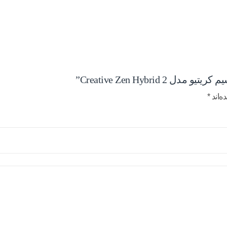
Creative Zen Hyb”
ه‌اند
*