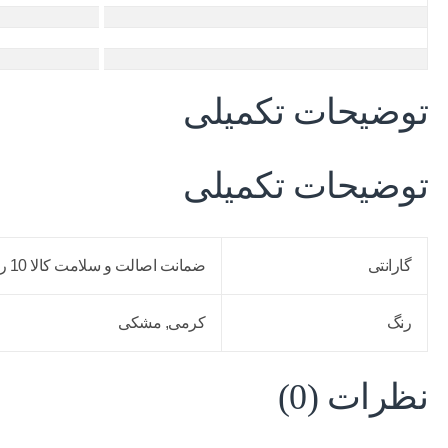
توضیحات تکمیلی
توضیحات تکمیلی
گارانتی
ضمانت اصالت و سلامت کالا 10 روزه, گارانتی18 ماهه ام آی تی
رنگ
کرمی, مشکی
نظرات (0)