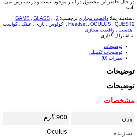
در حال حاضر این محصول در انبار موجود نیست و در دسترس نمی
باشد.
دسته‌بندی‌ها:
واقعیت مجازی
برچسب:
2
,
,
GLASS
,
GAME
QUEST2
,
OCULUS
,
Headset
,
اکولوس
,
بازی
,
عینک
,
کواست
,
هدست
,
واقعیت مجازی
به اشتراک گذاری:
توضیحات
توضیحات تکمیلی
نظرات (0)
توضیحات
توضیحات
مشخصات
900 گرم
وزن
Oculus
سازنده