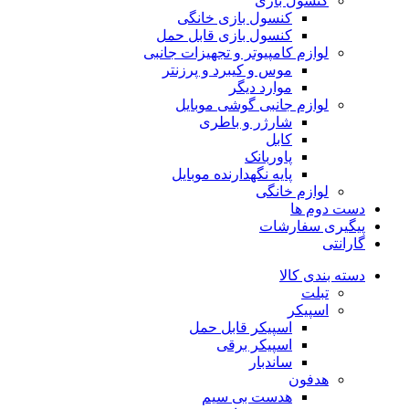
کنسول بازی
کنسول بازی خانگی
کنسول بازی قابل حمل
لوازم کامپیوتر و تجهیزات جانبی
موس و کیبرد و پرزنتر
موارد دیگر
لوازم جانبی گوشی موبایل
شارژر و باطری
کابل
پاوربانک
پایه نگهدارنده موبایل
لوازم خانگی
دست دوم ها
پیگیری سفارشات
گارانتی
دسته بندی کالا
تبلت
اسپیکر
اسپیکر قابل حمل
اسپیکر برقی
ساندبار
هدفون
هدست بی سیم