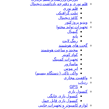
قلم نوری و دفترچه یادداشت دیجیتال
قلم نوری
تبلت گرافیکی
کاغذ دیجیتال
ویدیو پروژکتور
تجهیزات تولید محتوا
گیمبال
پایه
رینگ لایت
گجت های هوشمند
مچبند و ساعت هوشمند
کواد کوپتر
تجهیزات کمپینگ
ماساژور
ایر موس
واکی تاکی ( دستگاه بیسیم)
واقعیت مجازی
ردیاب
GPS
کنسول بازی
کنسول بازی خانگی
کنسول بازی قابل حمل
لوازم کامپیوتر و تجهیزات جانبی