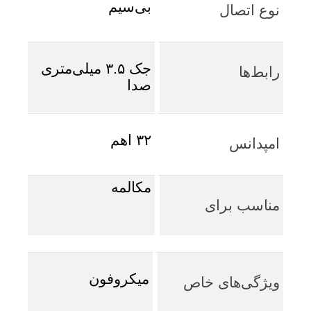
بی‌سیم
نوع اتصال
جک ۳.۵ میلی‌متری
رابط‌ها
صدا
۳۲ اهم
امپدانس
مکالمه
مناسب برای
میکروفون
ویژگی‌های خاص