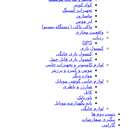
کواد کوپتر
تجهیزات کمپینگ
ماساژور
ایر موس
واکی تاکی ( دستگاه بیسیم)
واقعیت مجازی
ردیاب
GPS
کنسول بازی
کنسول بازی خانگی
کنسول بازی قابل حمل
لوازم کامپیوتر و تجهیزات جانبی
موس و کیبرد و پرزنتر
موارد دیگر
لوازم جانبی گوشی موبایل
شارژر و باطری
کابل
پاوربانک
پایه نگهدارنده موبایل
لوازم خانگی
دست دوم ها
پیگیری سفارشات
گارانتی