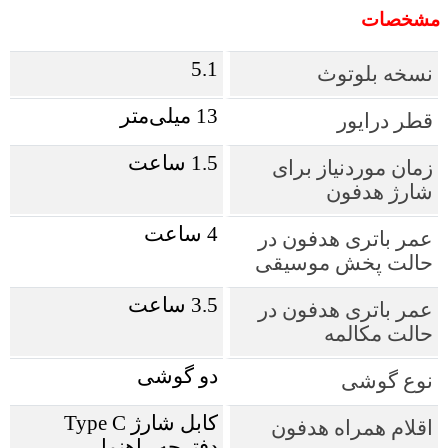
مشخصات
5.1
نسخه بلوتوث
13 میلی‌متر
قطر درایور
1.5 ساعت
زمان موردنیاز برای
شارژ هدفون
4 ساعت
عمر باتری هدفون در
حالت پخش موسیقی
3.5 ساعت
عمر باتری هدفون در
حالت مکالمه
دو گوشی
نوع گوشی
کابل شارژ Type C
اقلام همراه هدفون
دفترچه راهنما