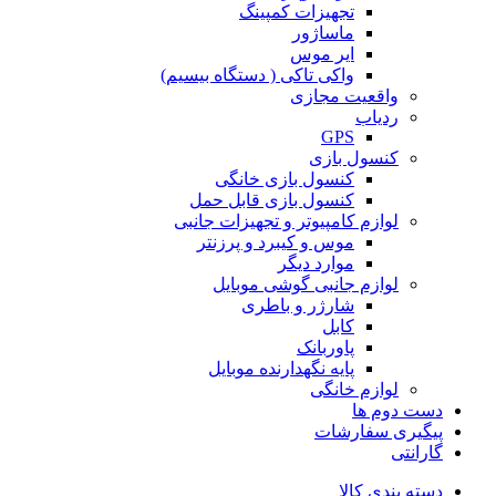
تجهیزات کمپینگ
ماساژور
ایر موس
واکی تاکی ( دستگاه بیسیم)
واقعیت مجازی
ردیاب
GPS
کنسول بازی
کنسول بازی خانگی
کنسول بازی قابل حمل
لوازم کامپیوتر و تجهیزات جانبی
موس و کیبرد و پرزنتر
موارد دیگر
لوازم جانبی گوشی موبایل
شارژر و باطری
کابل
پاوربانک
پایه نگهدارنده موبایل
لوازم خانگی
دست دوم ها
پیگیری سفارشات
گارانتی
دسته بندی کالا