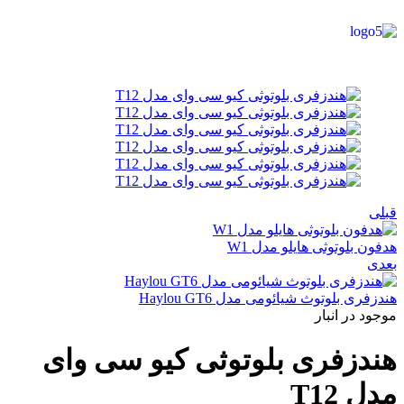
قبلی
هدفون بلوتوثی هایلو مدل W1
بعدی
هندزفری بلوتوث شیائومی مدل Haylou GT6
موجود در انبار
هندزفری بلوتوثی کیو سی وای
مدل T12