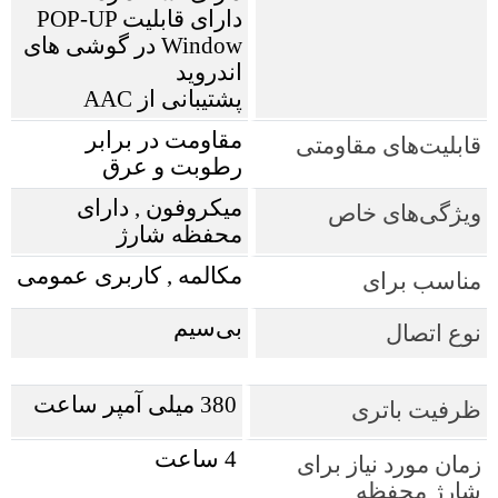
دارای قابلیت POP-UP
Window در گوشی های
اندروید
پشتیبانی از AAC
مقاومت در برابر
قابلیت‌های مقاومتی
رطوبت و عرق
میکروفون , دارای
ویژگی‌های خاص
محفظه شارژ
مکالمه , کاربری عمومی
مناسب برای
بی‌سیم
نوع اتصال
380 میلی آمپر ساعت
ظرفیت باتری
4 ساعت
زمان مورد نیاز برای
شارژ محفظه