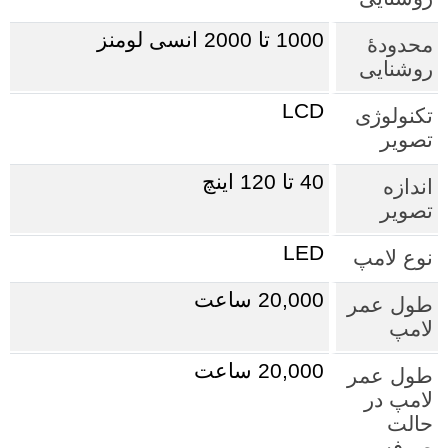
1000 تا 2000 انسی لومنز
محدودۀ
روشنایی
LCD
تکنولوژی
تصویر
40 تا 120 اینچ
اندازه
تصویر
LED
نوع لامپ
20,000 ساعت
طول عمر
لامپ
20,000 ساعت
طول عمر
لامپ در
حالت
صرفه