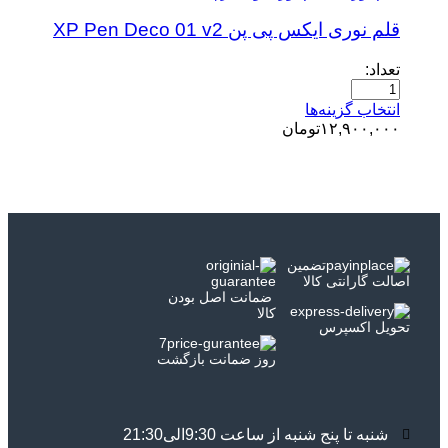
قلم نوری ایکس پی پن XP Pen Deco 01 v2
تعداد:
انتخاب گزینه‌ها
۱۲,۹۰۰,۰۰۰
تومان
تضمین
اصالت گارانتی کالا
ضمانت اصل بودن
کالا
تحویل اکسپرس
7
روز ضمانت بازگشت
شنبه تا پنج شنبه از ساعت 9:30الی21:30