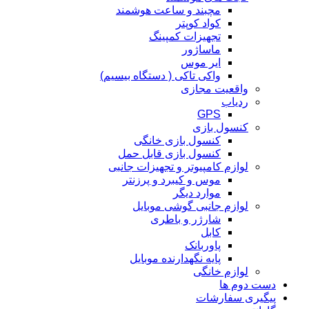
مچبند و ساعت هوشمند
کواد کوپتر
تجهیزات کمپینگ
ماساژور
ایر موس
واکی تاکی ( دستگاه بیسیم)
واقعیت مجازی
ردیاب
GPS
کنسول بازی
کنسول بازی خانگی
کنسول بازی قابل حمل
لوازم کامپیوتر و تجهیزات جانبی
موس و کیبرد و پرزنتر
موارد دیگر
لوازم جانبی گوشی موبایل
شارژر و باطری
کابل
پاوربانک
پایه نگهدارنده موبایل
لوازم خانگی
دست دوم ها
پیگیری سفارشات