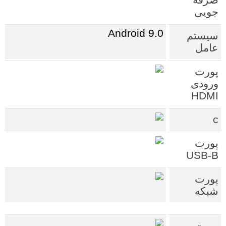
جویی
Android 9.0
سیستم
عامل
پورت
ورودی
HDMI
c
پورت
USB-B
پورت
شبکه
پورت