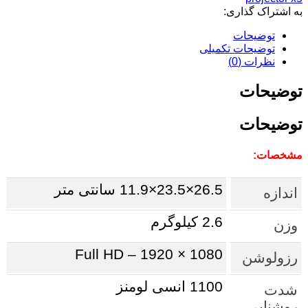
به اشتراک گذاری:
توضیحات
توضیحات تکمیلی
نظرات (0)
توضیحات
توضیحات
مشخصات:
26.5×23.5×11.9 سانتی متر
اندازه
2.6 کیلوگرم
وزن
Full HD – 1920 × 1080
رزولوشن
1100 انسی لومنز
شدت
روشنایی