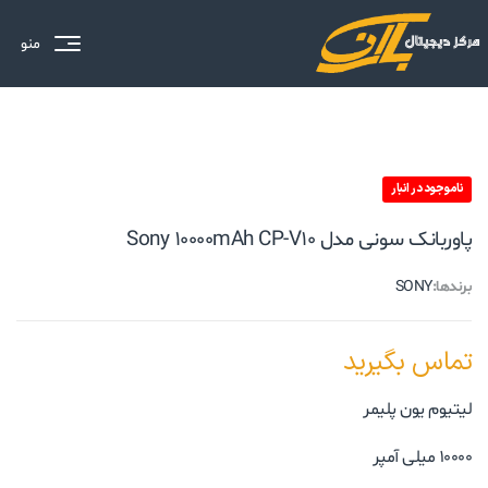
منو
ناموجود در انبار
پاوربانک سونی مدل Sony 10000mAh CP-V10
برندها:
SONY
تماس بگیرید
لیتیوم یون پلیمر
۱۰۰۰۰ میلی آمپر