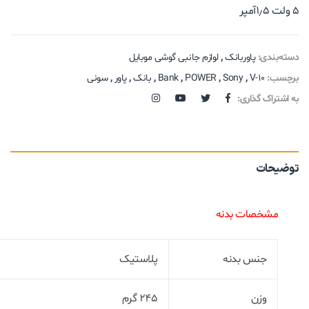
۵ ولت ۱٫۵آمپر
دسته‌بندی:
پاوربانک
,
لوازم جانبی گوشی موبایل
برچسب:
V-10
,
Sony
,
POWER
,
Bank
,
بانک
,
پاور
,
سونی
به اشتراک گذاری:
توضیحات
مشخصات بدنه
جنس بدنه
پلاستیک
وزن
۲۴۵ گرم