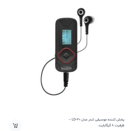
پخش کننده موسیقی لندر مدل LD-30 –
ظرفیت 8 گیگابایت