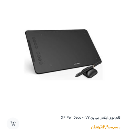
قلم نوری ایکس پی پن XP Pen Deco 01 V2
۱۲,۹۰۰,۰۰۰
تومان