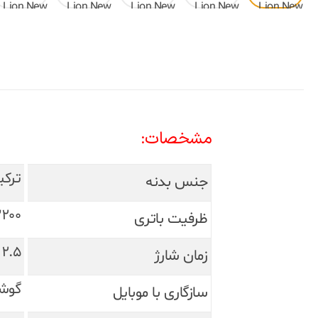
مشخصات:
ترکی
جنس بدنه
3200 میلی‌آمپر ساعت – مناسب تا 10 ساع
ظرفیت باتری
2.5 ساعت (از طریق درگاه Type-C)
زمان شارژ
گوشی‌ها
سازگاری با موبایل