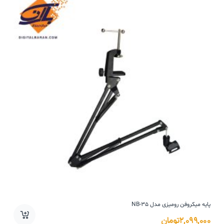
پایه میکروفن رومیزی مدل NB-35
۲,۰۹۹,۰۰۰
تومان